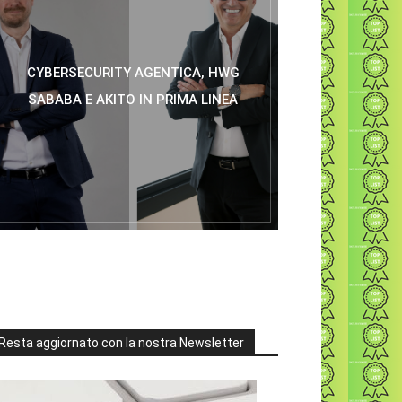
CYBERSECURITY AGENTICA, HWG
SABABA E AKITO IN PRIMA LINEA
Resta aggiornato con la nostra Newsletter