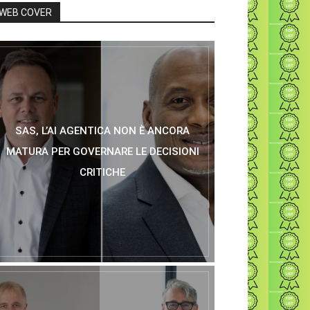
WEB COVER
SAS, L’AI AGENTICA NON È ANCORA
MATURA PER GOVERNARE LE DECISIONI
CRITICHE