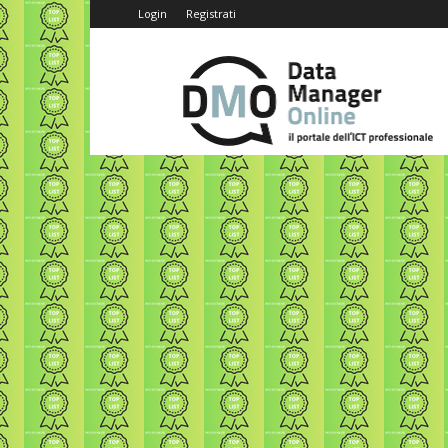
Login
Registrati
Data
Manager
Online