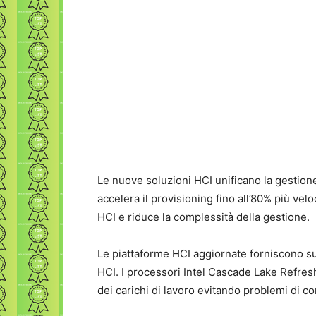
Le nuove soluzioni HCI unificano la gestione
accelera il provisioning fino all’80% più ve
HCI e riduce la complessità della gestione.
Le piattaforme HCI aggiornate forniscono su
HCI. I processori Intel Cascade Lake Refre
dei carichi di lavoro evitando problemi di co