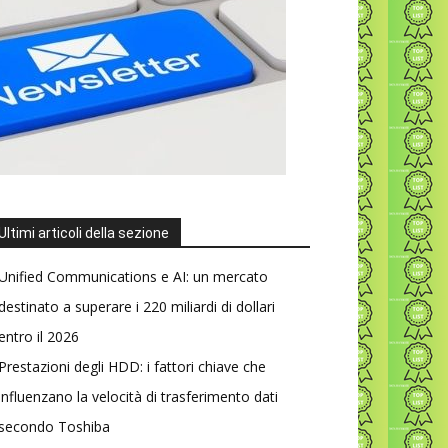
Ultimi articoli della sezione
Unified Communications e AI: un mercato
destinato a superare i 220 miliardi di dollari
entro il 2026
Prestazioni degli HDD: i fattori chiave che
influenzano la velocità di trasferimento dati
secondo Toshiba