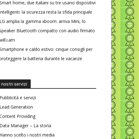
Smart home, due italiani su tre usano dispositivi
intelligenti: la sicurezza resta la sfida principale
LG amplia la gamma xboom: arriva Mini, lo
speaker Bluetooth compatto con audio firmato
will.i.am
Smartphone e caldo estivo: cinque consigli per
proteggere la batteria durante le vacanze
I nostri servizi
Pubblicità e servizi
Lead Generation
Content Providing
Data Manager – La storia
Hanno scelto i nostri media