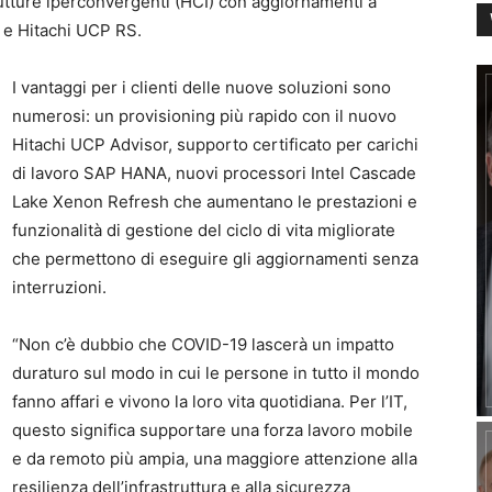
rutture iperconvergenti (HCI) con aggiornamenti a
 e Hitachi UCP RS.
I vantaggi per i clienti delle nuove soluzioni sono
numerosi: un provisioning più rapido con il nuovo
Hitachi UCP Advisor, supporto certificato per carichi
di lavoro SAP HANA, nuovi processori Intel Cascade
Lake Xenon Refresh che aumentano le prestazioni e
funzionalità di gestione del ciclo di vita migliorate
che permettono di eseguire gli aggiornamenti senza
interruzioni.
“Non c’è dubbio che COVID-19 lascerà un impatto
duraturo sul modo in cui le persone in tutto il mondo
fanno affari e vivono la loro vita quotidiana. Per l’IT,
questo significa supportare una forza lavoro mobile
e da remoto più ampia, una maggiore attenzione alla
resilienza dell’infrastruttura e alla sicurezza