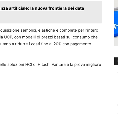
enza artificiale: la nuova frontiera dei data
cquisizione semplici, elastiche e complete per l’intero
glia UCP, con modelli di prezzi basati sul consumo che
aiutano a ridurre i costi fino al 20% con pagamento
lle soluzioni HCI di Hitachi Vantara è la prova migliore