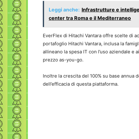
Leggi anche:
Infrastrutture e intellig
center tra Roma e il Mediterraneo
EverFlex di Hitachi Vantara offre scelte di a
portafoglio Hitachi Vantara, inclusa la fami
allineano la spesa IT con l’uso aziendale e 
prezzo as-you-go.
Inoltre la crescita del 100% su base annua de
dell’efficacia di questa piattaforma.