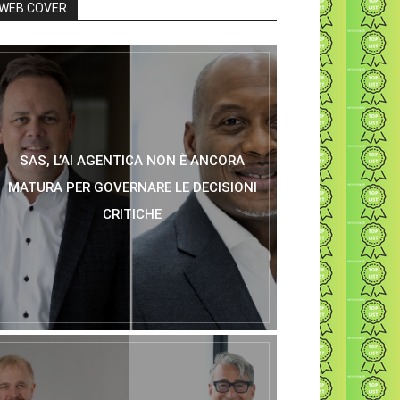
WEB COVER
SAS, L’AI AGENTICA NON È ANCORA
MATURA PER GOVERNARE LE DECISIONI
CRITICHE