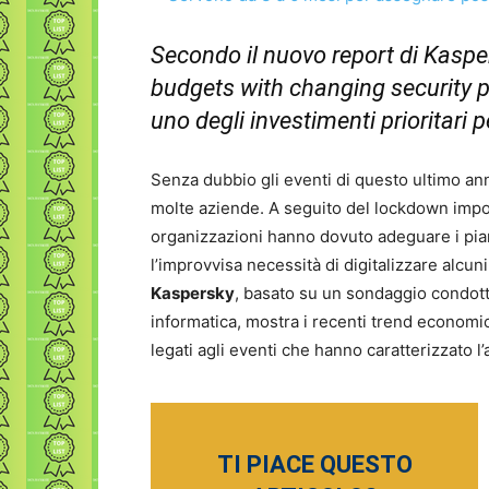
Secondo il nuovo report di Kaspe
budgets with changing security pr
uno degli investimenti prioritari p
Senza dubbio gli eventi di questo ultimo ann
molte aziende. A seguito del lockdown impo
organizzazioni hanno dovuto adeguare i pia
l’improvvisa necessità di digitalizzare alcuni 
Kaspersky
, basato su un sondaggio condotto
informatica, mostra i recenti trend economic
legati agli eventi che hanno caratterizzato l
TI PIACE QUESTO