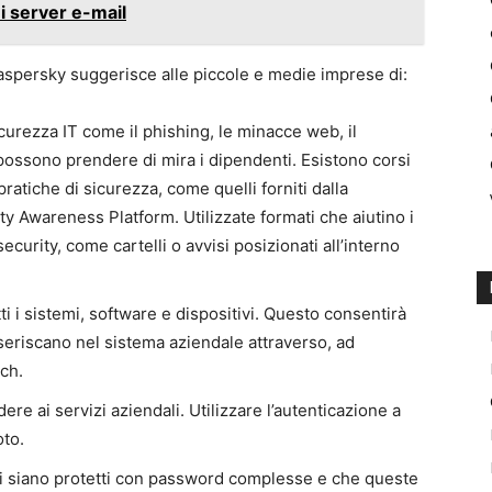
i server e-mail
aspersky suggerisce alle piccole e medie imprese di:
sicurezza IT come il phishing, le minacce web, il
possono prendere di mira i dipendenti. Esistono corsi
ratiche di sicurezza, come quelli forniti dalla
 Awareness Platform. Utilizzate formati che aiutino i
ecurity, come cartelli o avvisi posizionati all’interno
i i sistemi, software e dispositivi. Questo consentirà
inseriscano nel sistema aziendale attraverso, ad
ch.
e ai servizi aziendali. Utilizzare l’autenticazione a
oto.
dali siano protetti con password complesse e che queste