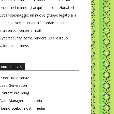
online: nel mirino gli acquisti di condizionatori
Cyber-spionaggio: un nuovo gruppo legato alla
Cina colpisce le università nordamericane
attraverso i server e-mail
Cybersecurity: come rendere visibile il suo
valore al business
I nostri servizi
Pubblicità e servizi
Lead Generation
Content Providing
Data Manager – La storia
Hanno scelto i nostri media