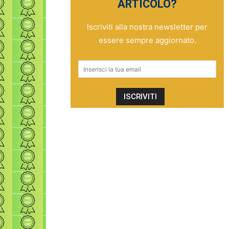
ARTICOLO?
Iscriviti alla nostra newsletter per
essere sempre aggiornato.