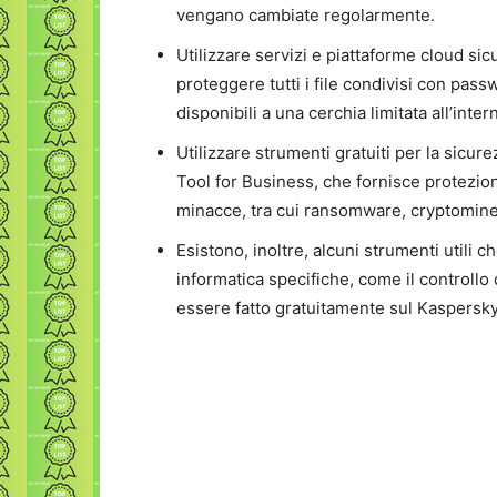
vengano cambiate regolarmente.
Utilizzare servizi e piattaforme cloud sicu
proteggere tutti i file condivisi con pas
disponibili a una cerchia limitata all’inte
Utilizzare strumenti gratuiti per la sic
Tool for Business, che fornisce protezio
minacce, tra cui ransomware, cryptominer
Esistono, inoltre, alcuni strumenti utili
informatica specifiche, come il controllo 
essere fatto gratuitamente sul Kaspersky