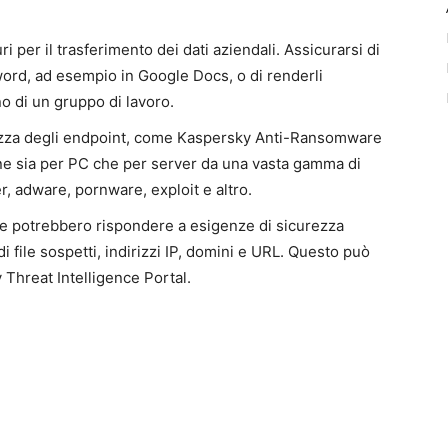
ri per il trasferimento dei dati aziendali. Assicurarsi di
sword, ad esempio in Google Docs, o di renderli
rno di un gruppo di lavoro.
urezza degli endpoint, come Kaspersky Anti-Ransomware
ne sia per PC che per server da una vasta gamma di
, adware, pornware, exploit e altro.
 che potrebbero rispondere a esigenze di sicurezza
di file sospetti, indirizzi IP, domini e URL. Questo può
 Threat Intelligence Portal.