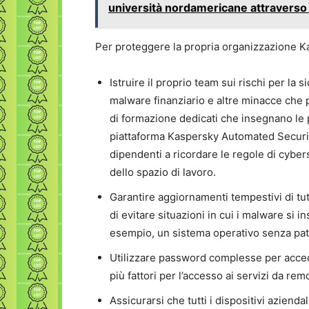
università nordamericane attraverso 
Per proteggere la propria organizzazione K
Istruire il proprio team sui rischi per la 
malware finanziario e altre minacce che 
di formazione dedicati che insegnano le p
piattaforma Kaspersky Automated Security
dipendenti a ricordare le regole di cybers
dello spazio di lavoro.
Garantire aggiornamenti tempestivi di tutt
di evitare situazioni in cui i malware si 
esempio, un sistema operativo senza pat
Utilizzare password complesse per acceder
più fattori per l’accesso ai servizi da rem
Assicurarsi che tutti i dispositivi azien