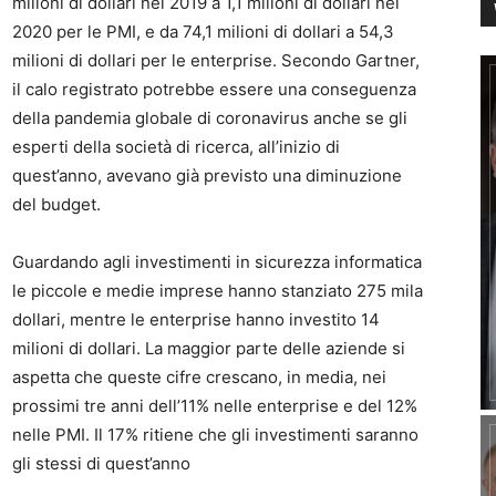
milioni di dollari nel 2019 a 1,1 milioni di dollari nel
2020 per le PMI, e da 74,1 milioni di dollari a 54,3
milioni di dollari per le enterprise. Secondo Gartner,
il calo registrato potrebbe essere una conseguenza
della pandemia globale di coronavirus anche se gli
esperti della società di ricerca, all’inizio di
quest’anno, avevano già previsto una diminuzione
del budget.
Guardando agli investimenti in sicurezza informatica
le piccole e medie imprese hanno stanziato 275 mila
dollari, mentre le enterprise hanno investito 14
milioni di dollari. La maggior parte delle aziende si
aspetta che queste cifre crescano, in media, nei
prossimi tre anni dell’11% nelle enterprise e del 12%
nelle PMI. Il 17% ritiene che gli investimenti saranno
gli stessi di quest’anno