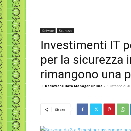
Software
Sicurezza
Investimenti IT p
per la sicurezza 
rimangono una pr
Di
Redazione Data Manager Online
-
1 Ottobre 2020
Share