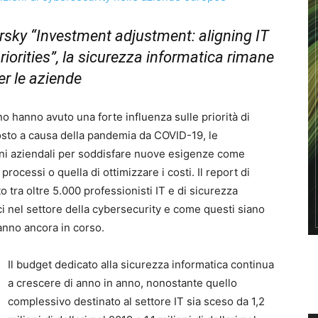
rsky “Investment adjustment: aligning IT
iorities”, la sicurezza informatica rimane
er le aziende
o hanno avuto una forte influenza sulle priorità di
sto a causa della pandemia da COVID-19, le
ni aziendali per soddisfare nuove esigenze come
processi o quella di ottimizzare i costi. Il report di
 tra oltre 5.000 professionisti IT e di sicurezza
i nel settore della cybersecurity e come questi siano
’anno ancora in corso.
Il budget dedicato alla sicurezza informatica continua
a crescere di anno in anno, nonostante quello
complessivo destinato al settore IT sia sceso da 1,2