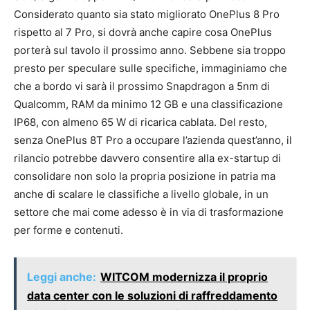
Considerato quanto sia stato migliorato OnePlus 8 Pro
rispetto al 7 Pro, si dovrà anche capire cosa OnePlus
porterà sul tavolo il prossimo anno. Sebbene sia troppo
presto per speculare sulle specifiche, immaginiamo che
che a bordo vi sarà il prossimo Snapdragon a 5nm di
Qualcomm, RAM da minimo 12 GB e una classificazione
IP68, con almeno 65 W di ricarica cablata. Del resto,
senza OnePlus 8T Pro a occupare l’azienda quest’anno, il
rilancio potrebbe davvero consentire alla ex-startup di
consolidare non solo la propria posizione in patria ma
anche di scalare le classifiche a livello globale, in un
settore che mai come adesso è in via di trasformazione
per forme e contenuti.
Leggi anche:
WITCOM modernizza il proprio
data center con le soluzioni di raffreddamento