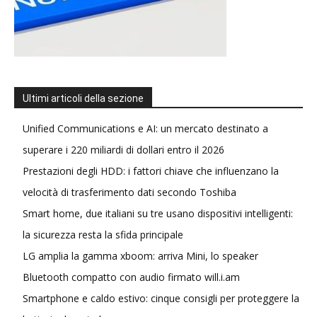
Ultimi articoli della sezione
Unified Communications e AI: un mercato destinato a
superare i 220 miliardi di dollari entro il 2026
Prestazioni degli HDD: i fattori chiave che influenzano la
velocità di trasferimento dati secondo Toshiba
Smart home, due italiani su tre usano dispositivi intelligenti:
la sicurezza resta la sfida principale
LG amplia la gamma xboom: arriva Mini, lo speaker
Bluetooth compatto con audio firmato will.i.am
Smartphone e caldo estivo: cinque consigli per proteggere la