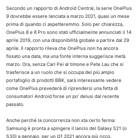
Secondo un rapporto di Android Central, la serie OnePlus
9 dovrebbe essere lanciata a marzo 2021, quasi un mese
prima di quando ci aspetteremmo. Solo per chiarezza,
OnePlus 8 e 8 Pro sono stati ufficialmente annunciati il ​​14
aprile 2019, con una disponibilità globale a partire dal 29
aprile. Il rapporto rileva che OnePlus non ha ancora
fissato una data, ma una fonte interna suggerisce metà
marzo. Ora, senza Carl Pei al timone e Pete Lau che si
trasferisce a un ruolo che si occupa del più ampio
portafoglio di prodotti BBK, sarà interessante vedere
come OnePlus prevederà di riprendersi una fetta di
consumatori Android forse un po’ delusi dal recente
passato.
Anche perché la concorrenza non sta certo ferma:
Samsung è pronta a spingere il lancio del Galaxy S21 (o
S30) a gennaio, per un Q1 2021 ancora più ricco.