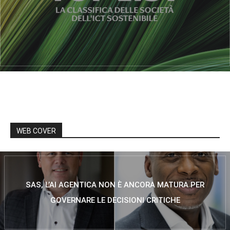
WEB COVER
SAS, L’AI AGENTICA NON È ANCORA MATURA PER
GOVERNARE LE DECISIONI CRITICHE