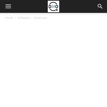
Home
Software
Sicurezza