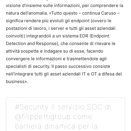
visione d’insieme sulle informazioni, per comprendere la
natura dell’anomalia. «Tutto questo – continua Caruso –
significa rendere più evoluti gli endpoint (ovvero le
postazioni di lavoro, i server e tutti gli asset aziendali
coinvolti) integrandoli a un sistema EDR (Endpoint
Detection and Response), che consente di rilevare le
attività sospette e indagare su di esse, facendo
convergere le informazioni e trasmettendole agli
specialisti di security. Il passo successivo consiste
nell’integrare tutti gli asset aziendali IT e OT a difesa del
business».
#Security Il servizio SOC di
@filippettigroup come
barriera dinamica per la