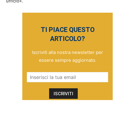
ufficio».
TI PIACE QUESTO
ARTICOLO?
Iscriviti alla nostra newsletter per
essere sempre aggiornato.