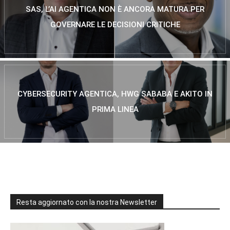
SAS, L’AI AGENTICA NON È ANCORA MATURA PER
GOVERNARE LE DECISIONI CRITICHE
CYBERSECURITY AGENTICA, HWG SABABA E AKITO IN
PRIMA LINEA
Resta aggiornato con la nostra Newsletter