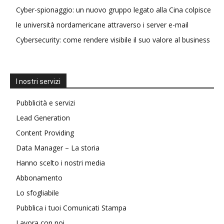
Cyber-spionaggio: un nuovo gruppo legato alla Cina colpisce
le università nordamericane attraverso i server e-mail
Cybersecurity: come rendere visibile il suo valore al business
I nostri servizi
Pubblicità e servizi
Lead Generation
Content Providing
Data Manager – La storia
Hanno scelto i nostri media
Abbonamento
Lo sfogliabile
Pubblica i tuoi Comunicati Stampa
Lavora con noi