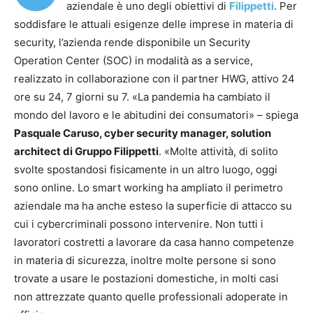
aziendale è uno degli obiettivi di
Filippetti
. Per
soddisfare le attuali esigenze delle imprese in materia di
security, l’azienda rende disponibile un Security
Operation Center (SOC) in modalità as a service,
realizzato in collaborazione con il partner HWG, attivo 24
ore su 24, 7 giorni su 7. «La pandemia ha cambiato il
mondo del lavoro e le abitudini dei consumatori» – spiega
Pasquale Caruso, cyber security manager, solution
architect di Gruppo Filippetti
. «Molte attività, di solito
svolte spostandosi fisicamente in un altro luogo, oggi
sono online. Lo smart working ha ampliato il perimetro
aziendale ma ha anche esteso la superficie di attacco su
cui i cybercriminali possono intervenire. Non tutti i
lavoratori costretti a lavorare da casa hanno competenze
in materia di sicurezza, inoltre molte persone si sono
trovate a usare le postazioni domestiche, in molti casi
non attrezzate quanto quelle professionali adoperate in