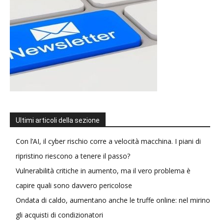
Ultimi articoli della sezione
Con l’AI, il cyber rischio corre a velocità macchina. I piani di
ripristino riescono a tenere il passo?
Vulnerabilità critiche in aumento, ma il vero problema è
capire quali sono davvero pericolose
Ondata di caldo, aumentano anche le truffe online: nel mirino
gli acquisti di condizionatori