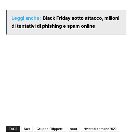
Leggi anche:
Black Friday sotto attacco, milioni
di tentativi di phishing e spam online
TAGS
fact
Gruppo Filippetti
hoot
rivistadicembre2020