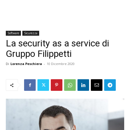
Software
Sicurezza
La security as a service di
Gruppo Filippetti
Di
Lorenza Peschiera
-
10 Dicembre 2020