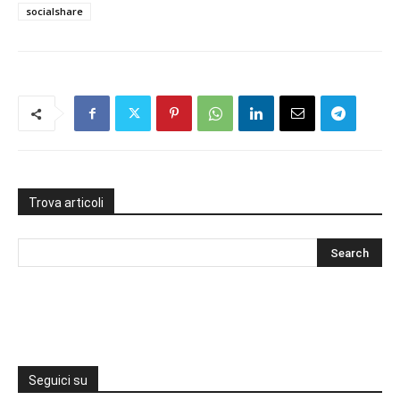
socialshare
Trova articoli
Seguici su