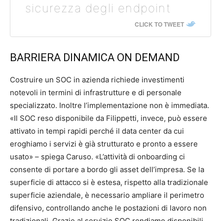
sicurezza degli endpoint
CLICK TO TWEET
BARRIERA DINAMICA ON DEMAND
Costruire un SOC in azienda richiede investimenti
notevoli in termini di infrastrutture e di personale
specializzato. Inoltre l’implementazione non è immediata.
«Il SOC reso disponibile da Filippetti, invece, può essere
attivato in tempi rapidi perché il data center da cui
eroghiamo i servizi è già strutturato e pronto a essere
usato» – spiega Caruso. «L’attività di onboarding ci
consente di portare a bordo gli asset dell’impresa. Se la
superficie di attacco si è estesa, rispetto alla tradizionale
superficie aziendale, è necessario ampliare il perimetro
difensivo, controllando anche le postazioni di lavoro non
tradizionali. Grazie al servizio SOC rendiamo disponibili