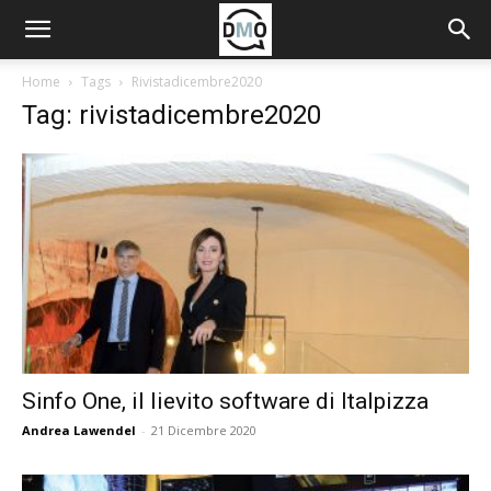
Home
Tags
Rivistadicembre2020
Tag: rivistadicembre2020
Sinfo One, il lievito software di Italpizza
Andrea Lawendel
-
21 Dicembre 2020