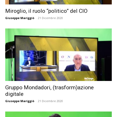
Miroglio, il ruolo “politico” del CIO
Giuseppe Mariggiò
-
21 Dicembre 2020
Gruppo Mondadori, (trasform)azione
digitale
Giuseppe Mariggiò
-
21 Dicembre 2020