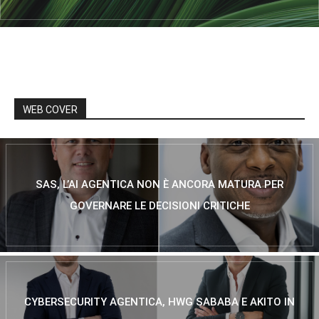
WEB COVER
SAS, L’AI AGENTICA NON È ANCORA MATURA PER
GOVERNARE LE DECISIONI CRITICHE
CYBERSECURITY AGENTICA, HWG SABABA E AKITO IN