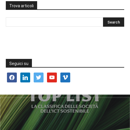
Trova articoli
Seguici su
facebook
linkedin
twitter
youtube
vimeo