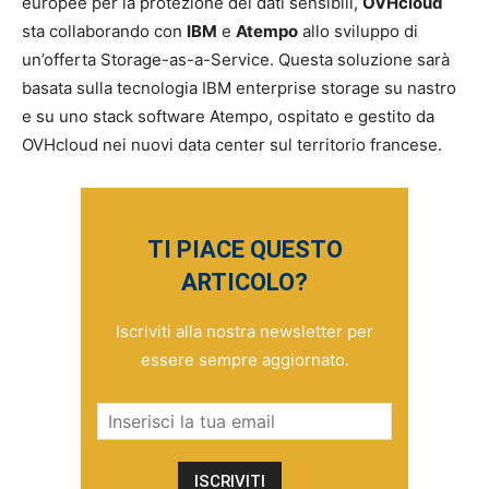
europee per la protezione dei dati sensibili,
OVHcloud
sta collaborando con
IBM
e
Atempo
allo sviluppo di
un’offerta Storage-as-a-Service. Questa soluzione sarà
basata sulla tecnologia IBM enterprise storage su nastro
e su uno stack software Atempo, ospitato e gestito da
OVHcloud nei nuovi data center sul territorio francese.
TI PIACE QUESTO
ARTICOLO?
Iscriviti alla nostra newsletter per
essere sempre aggiornato.