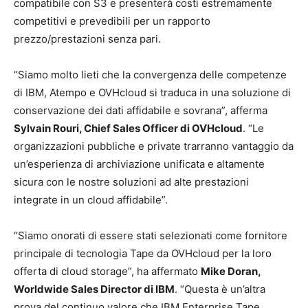
compatibile con S3 e presenterà costi estremamente
competitivi e prevedibili per un rapporto
prezzo/prestazioni senza pari.
“Siamo molto lieti che la convergenza delle competenze
di IBM, Atempo e OVHcloud si traduca in una soluzione di
conservazione dei dati affidabile e sovrana”, afferma
Sylvain Rouri, Chief Sales Officer di OVHcloud
. “Le
organizzazioni pubbliche e private trarranno vantaggio da
un’esperienza di archiviazione unificata e altamente
sicura con le nostre soluzioni ad alte prestazioni
integrate in un cloud affidabile”.
“Siamo onorati di essere stati selezionati come fornitore
principale di tecnologia Tape da OVHcloud per la loro
offerta di cloud storage”, ha affermato
Mike Doran,
Worldwide Sales Director di IBM
. “Questa è un’altra
prova del continuo valore che IBM Enterprise Tape