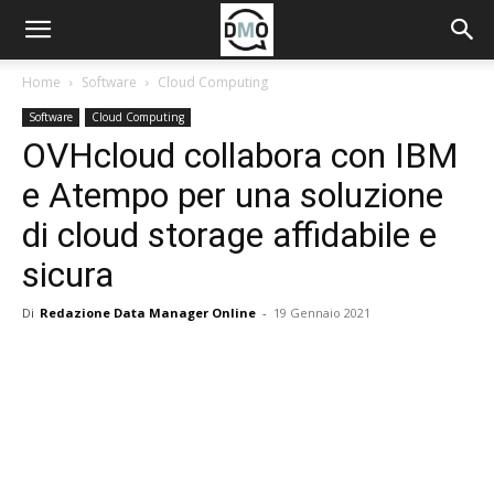
Home
Software
Cloud Computing
Software
Cloud Computing
OVHcloud collabora con IBM
e Atempo per una soluzione
di cloud storage affidabile e
sicura
Di
Redazione Data Manager Online
-
19 Gennaio 2021