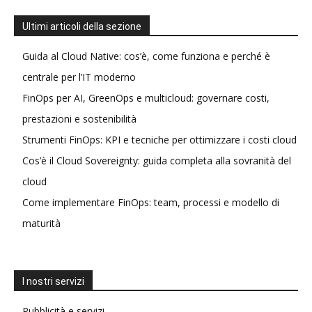
Ultimi articoli della sezione
Guida al Cloud Native: cos’è, come funziona e perché è
centrale per l’IT moderno
FinOps per AI, GreenOps e multicloud: governare costi,
prestazioni e sostenibilità
Strumenti FinOps: KPI e tecniche per ottimizzare i costi cloud
Cos’è il Cloud Sovereignty: guida completa alla sovranità del
cloud
Come implementare FinOps: team, processi e modello di
maturità
I nostri servizi
Pubblicità e servizi