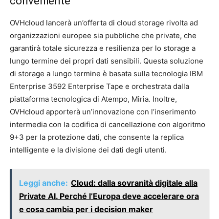
conveniente
OVHcloud lancerà un’offerta di cloud storage rivolta ad
organizzazioni europee sia pubbliche che private, che
garantirà totale sicurezza e resilienza per lo storage a
lungo termine dei propri dati sensibili. Questa soluzione
di storage a lungo termine è basata sulla tecnologia IBM
Enterprise 3592 Enterprise Tape e orchestrata dalla
piattaforma tecnologica di Atempo, Miria. Inoltre,
OVHcloud apporterà un’innovazione con l’inserimento
intermedia con la codifica di cancellazione con algoritmo
9+3 per la protezione dati, che consente la replica
intelligente e la divisione dei dati degli utenti.
Leggi anche:
Cloud: dalla sovranità digitale alla
Private AI. Perché l’Europa deve accelerare ora
e cosa cambia per i decision maker