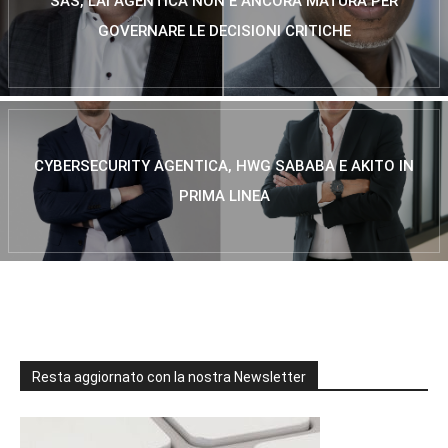
SAS, L’AI AGENTICA NON È ANCORA MATURA PER
GOVERNARE LE DECISIONI CRITICHE
CYBERSECURITY AGENTICA, HWG SABABA E AKITO IN
PRIMA LINEA
Resta aggiornato con la nostra Newsletter