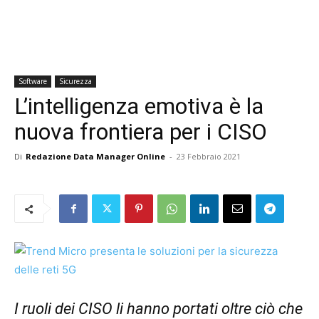
Software
Sicurezza
L’intelligenza emotiva è la
nuova frontiera per i CISO
Di
Redazione Data Manager Online
-
23 Febbraio 2021
I ruoli dei CISO li hanno portati oltre ciò che