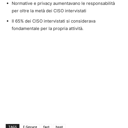
Normative e privacy aumentavano le responsabilità
per oltre la metà dei CISO intervistati
Il 65% dei CISO intervistati si considerava
fondamentale per la propria attività.
TAGS
F-Secure
fact
hoot