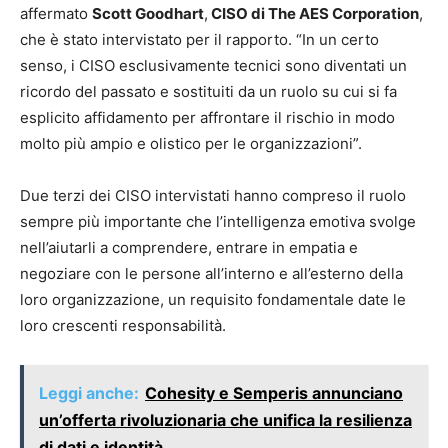
affermato
Scott Goodhart
,
CISO di The AES Corporation
,
che è stato intervistato per il rapporto. “In un certo
senso, i CISO esclusivamente tecnici sono diventati un
ricordo del passato e sostituiti da un ruolo su cui si fa
esplicito affidamento per affrontare il rischio in modo
molto più ampio e olistico per le organizzazioni”.
Due terzi dei CISO intervistati hanno compreso il ruolo
sempre più importante che l’intelligenza emotiva svolge
nell’aiutarli a comprendere, entrare in empatia e
negoziare con le persone all’interno e all’esterno della
loro organizzazione, un requisito fondamentale date le
loro crescenti responsabilità.
Leggi anche:
Cohesity e Semperis annunciano
un’offerta rivoluzionaria che unifica la resilienza
di dati e identità