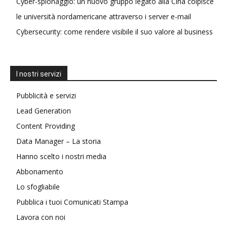
Cyber-spionaggio: un nuovo gruppo legato alla Cina colpisce
le università nordamericane attraverso i server e-mail
Cybersecurity: come rendere visibile il suo valore al business
I nostri servizi
Pubblicità e servizi
Lead Generation
Content Providing
Data Manager – La storia
Hanno scelto i nostri media
Abbonamento
Lo sfogliabile
Pubblica i tuoi Comunicati Stampa
Lavora con noi