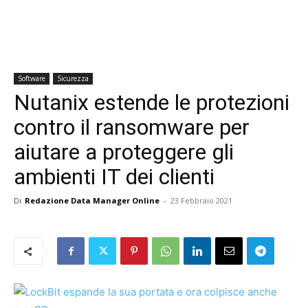
Software
Sicurezza
Nutanix estende le protezioni
contro il ransomware per
aiutare a proteggere gli
ambienti IT dei clienti
Di
Redazione Data Manager Online
-
23 Febbraio 2021