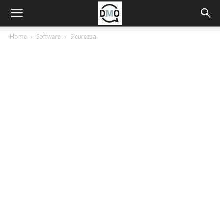
Home
Software
Sicurezza