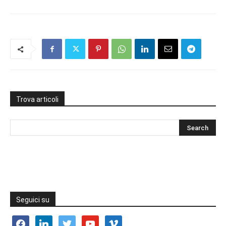
Trova articoli
Seguici su
facebook
linkedin
twitter
youtube
vimeo