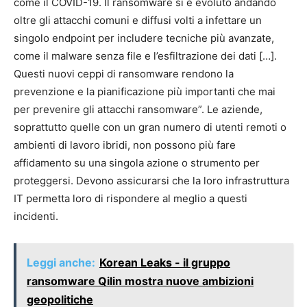
come il COVID-19. Il ransomware si è evoluto andando
oltre gli attacchi comuni e diffusi volti a infettare un
singolo endpoint per includere tecniche più avanzate,
come il malware senza file e l’esfiltrazione dei dati […].
Questi nuovi ceppi di ransomware rendono la
prevenzione e la pianificazione più importanti che mai
per prevenire gli attacchi ransomware”. Le aziende,
soprattutto quelle con un gran numero di utenti remoti o
ambienti di lavoro ibridi, non possono più fare
affidamento su una singola azione o strumento per
proteggersi. Devono assicurarsi che la loro infrastruttura
IT permetta loro di rispondere al meglio a questi
incidenti.
Leggi anche:
Korean Leaks - il gruppo
ransomware Qilin mostra nuove ambizioni
geopolitiche