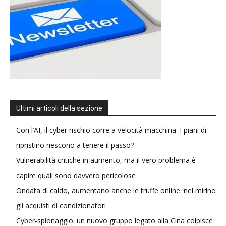
Ultimi articoli della sezione
Con l’AI, il cyber rischio corre a velocità macchina. I piani di
ripristino riescono a tenere il passo?
Vulnerabilità critiche in aumento, ma il vero problema è
capire quali sono davvero pericolose
Ondata di caldo, aumentano anche le truffe online: nel mirino
gli acquisti di condizionatori
Cyber-spionaggio: un nuovo gruppo legato alla Cina colpisce