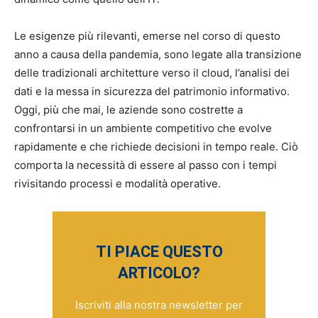
Le esigenze più rilevanti, emerse nel corso di questo
anno a causa della pandemia, sono legate alla transizione
delle tradizionali architetture verso il cloud, l’analisi dei
dati e la messa in sicurezza del patrimonio informativo.
Oggi, più che mai, le aziende sono costrette a
confrontarsi in un ambiente competitivo che evolve
rapidamente e che richiede decisioni in tempo reale. Ciò
comporta la necessità di essere al passo con i tempi
rivisitando processi e modalità operative.
TI PIACE QUESTO
ARTICOLO?
Iscriviti alla nostra newsletter per