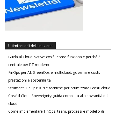
Ultimi articoli della sezione
Guida al Cloud Native: cos’è, come funziona e perché è
centrale per l’IT moderno
FinOps per AI, GreenOps e multicloud: governare costi,
prestazioni e sostenibilità
Strumenti FinOps: KPI e tecniche per ottimizzare i costi cloud
Cos’è il Cloud Sovereignty: guida completa alla sovranità del
cloud
Come implementare FinOps: team, processi e modello di