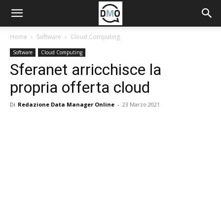
Home
Software
Cloud Computing
Software
Cloud Computing
Sferanet arricchisce la
propria offerta cloud
Di
Redazione Data Manager Online
-
23 Marzo 2021