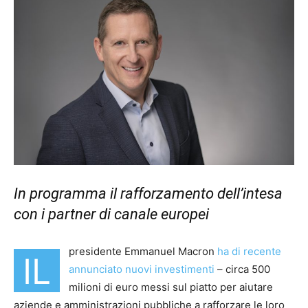
In programma il rafforzamento dell’intesa
con i partner di canale europei
presidente Emmanuel Macron
ha di recente
IL
annunciato nuovi investimenti
– circa 500
milioni di euro messi sul piatto per aiutare
aziende e amministrazioni pubbliche a rafforzare le loro