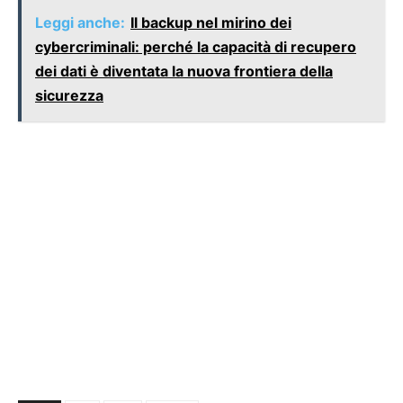
Leggi anche:
Il backup nel mirino dei
cybercriminali: perché la capacità di recupero
dei dati è diventata la nuova frontiera della
sicurezza