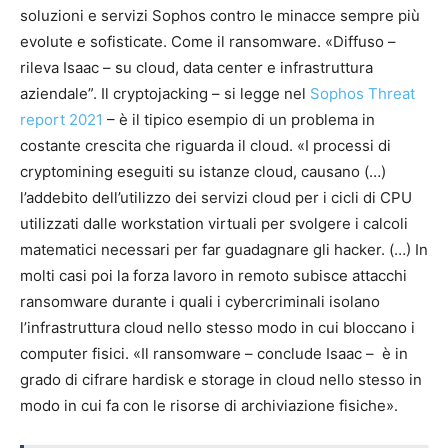
soluzioni e servizi Sophos contro le minacce sempre più
evolute e sofisticate. Come il ransomware. «Diffuso –
rileva Isaac – su cloud, data center e infrastruttura
aziendale”. Il cryptojacking – si legge nel
Sophos Threat
report 2021
– è il tipico esempio di un problema in
costante crescita che riguarda il cloud. «I processi di
cryptomining eseguiti su istanze cloud, causano (…)
l’addebito dell’utilizzo dei servizi cloud per i cicli di CPU
utilizzati dalle workstation virtuali per svolgere i calcoli
matematici necessari per far guadagnare gli hacker. (…) In
molti casi poi la forza lavoro in remoto subisce attacchi
ransomware durante i quali i cybercriminali isolano
l’infrastruttura cloud nello stesso modo in cui bloccano i
computer fisici. «Il ransomware – conclude Isaac – è in
grado di cifrare hardisk e storage in cloud nello stesso in
modo in cui fa con le risorse di archiviazione fisiche».