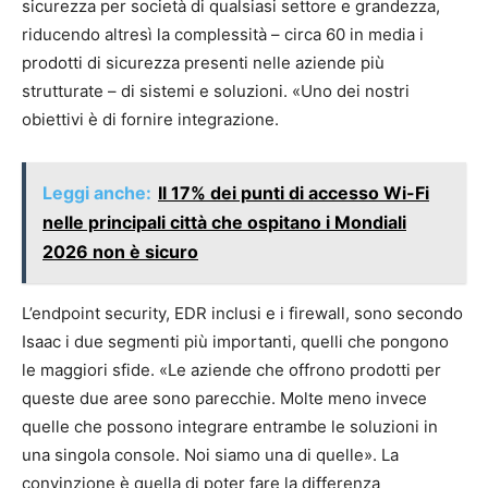
sicurezza per società di qualsiasi settore e grandezza,
riducendo altresì la complessità – circa 60 in media i
prodotti di sicurezza presenti nelle aziende più
strutturate – di sistemi e soluzioni. «Uno dei nostri
obiettivi è di fornire integrazione.
Leggi anche:
Il 17% dei punti di accesso Wi-Fi
nelle principali città che ospitano i Mondiali
2026 non è sicuro
L’endpoint security, EDR inclusi e i firewall, sono secondo
Isaac i due segmenti più importanti, quelli che pongono
le maggiori sfide. «Le aziende che offrono prodotti per
queste due aree sono parecchie. Molte meno invece
quelle che possono integrare entrambe le soluzioni in
una singola console. Noi siamo una di quelle». La
convinzione è quella di poter fare la differenza