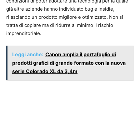
condizioni di poter adottare una tecnologia per la quale
già altre aziende hanno individuato bug e insidie,
rilasciando un prodotto migliore e ottimizzato. Non si
tratta di copiare ma di ridurre al minimo il rischio
imprenditoriale.
Leggi anche:
Canon amplia il portafoglio di
prodotti grafici di grande formato con la nuova
serie Colorado XL da 3,4m