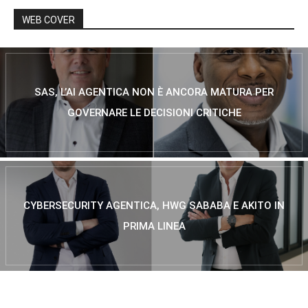
WEB COVER
SAS, L’AI AGENTICA NON È ANCORA MATURA PER
GOVERNARE LE DECISIONI CRITICHE
CYBERSECURITY AGENTICA, HWG SABABA E AKITO IN
PRIMA LINEA