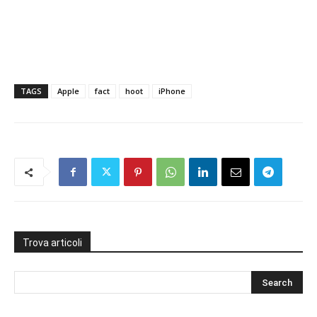
TAGS
Apple
fact
hoot
iPhone
Trova articoli