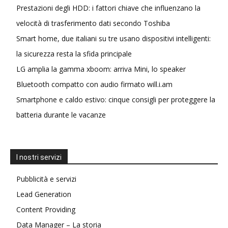
Prestazioni degli HDD: i fattori chiave che influenzano la
velocità di trasferimento dati secondo Toshiba
Smart home, due italiani su tre usano dispositivi intelligenti:
la sicurezza resta la sfida principale
LG amplia la gamma xboom: arriva Mini, lo speaker
Bluetooth compatto con audio firmato will.i.am
Smartphone e caldo estivo: cinque consigli per proteggere la
batteria durante le vacanze
I nostri servizi
Pubblicità e servizi
Lead Generation
Content Providing
Data Manager – La storia