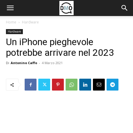
Home
Hardware
Hardware
Un iPhone pieghevole
potrebbe arrivare nel 2023
Di
Antonino Caffo
-
4 Marzo 2021