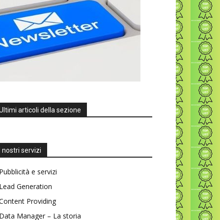
Ultimi articoli della sezione
I nostri servizi
Pubblicità e servizi
Lead Generation
Content Providing
Data Manager – La storia