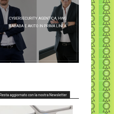
CYBERSECURITY AGENTICA, HWG
SABABA E AKITO IN PRIMA LINEA
Resta aggiornato con la nostra Newsletter