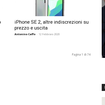
o
iPhone SE 2, altre indiscrezioni su
prezzo e uscita
Antonino Caffo
-
12 Febbraio 2020
Pagina 1 di 74