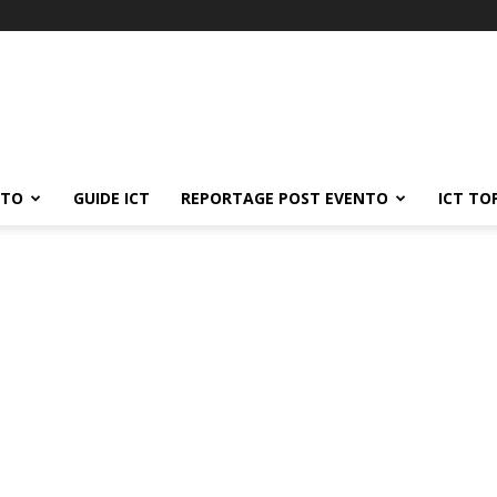
ATO
GUIDE ICT
REPORTAGE POST EVENTO
ICT TO