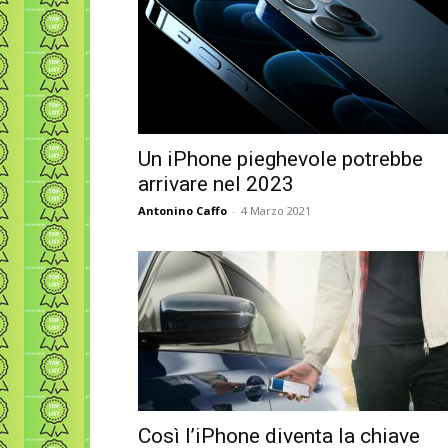
Un iPhone pieghevole potrebbe
arrivare nel 2023
Antonino Caffo
-
4 Marzo 2021
Così l’iPhone diventa la chiave