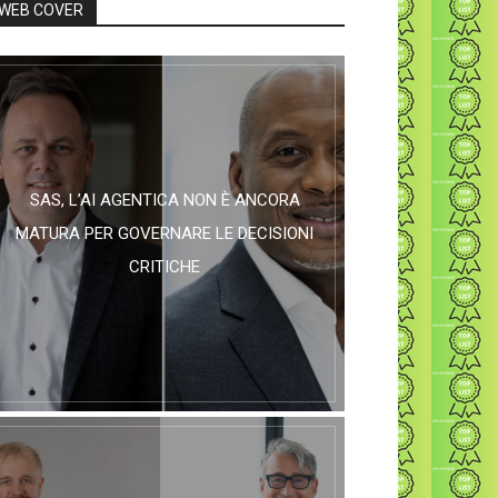
WEB COVER
SAS, L’AI AGENTICA NON È ANCORA
MATURA PER GOVERNARE LE DECISIONI
CRITICHE