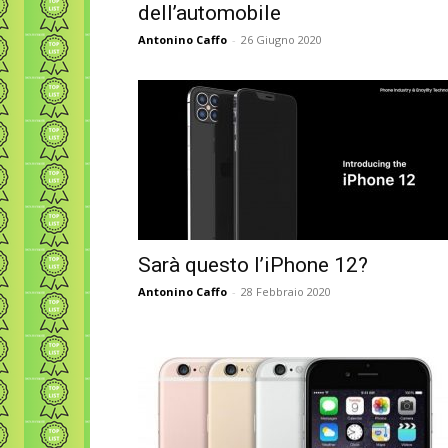
dell’automobile
Antonino Caffo
-
26 Giugno 2020
Sarà questo l’iPhone 12?
Antonino Caffo
-
28 Febbraio 2020