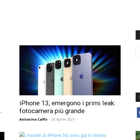
iPhone 13, emergono i primi leak:
.
fotocamera più grande
f
Antonino Caffo
-
20 Aprile 2021