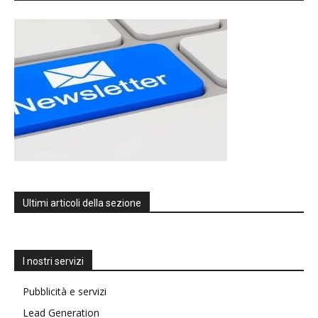
Ultimi articoli della sezione
I nostri servizi
Pubblicità e servizi
Lead Generation