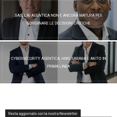
SAS, L’AI AGENTICA NON È ANCORA MATURA PER
GOVERNARE LE DECISIONI CRITICHE
CYBERSECURITY AGENTICA, HWG SABABA E AKITO IN
PRIMA LINEA
Resta aggiornato con la nostra Newsletter