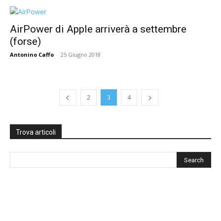
AirPower di Apple arriverà a settembre
(forse)
Antonino Caffo
-
25 Giugno 2018
2
3
4
Trova articoli