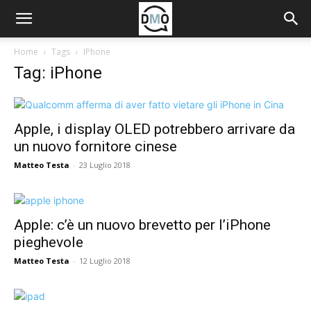
Home
Tags
IPhone
Tag: iPhone
Apple, i display OLED potrebbero arrivare da
un nuovo fornitore cinese
Matteo Testa
-
23 Luglio 2018
Apple: c’è un nuovo brevetto per l’iPhone
pieghevole
Matteo Testa
-
12 Luglio 2018