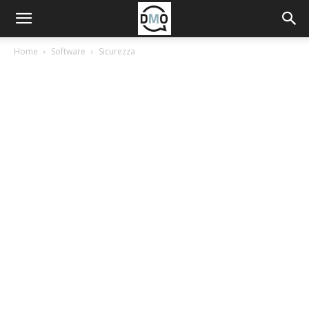
Home
Software
Sicurezza