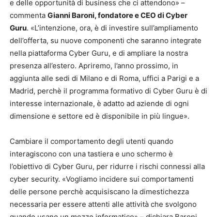
e delle opportunità di business che ci attendono» –
commenta
Gianni Baroni, fondatore e CEO di Cyber
Guru
. «L’intenzione, ora, è di investire sull’ampliamento
dell’offerta, su nuove componenti che saranno integrate
nella piattaforma Cyber Guru, e di ampliare la nostra
presenza all’estero. Apriremo, l’anno prossimo, in
aggiunta alle sedi di Milano e di Roma, uffici a Parigi e a
Madrid, perchè il programma formativo di Cyber Guru è di
interesse internazionale, è adatto ad aziende di ogni
dimensione e settore ed è disponibile in più lingue».
Cambiare il comportamento degli utenti quando
interagiscono con una tastiera e uno schermo è
l’obiettivo di Cyber Guru, per ridurre i rischi connessi alla
cyber security. «Vogliamo incidere sui comportamenti
delle persone perchè acquisiscano la dimestichezza
necessaria per essere attenti alle attività che svolgono
quando usano un mezzo informatico» – dichiara Baroni.