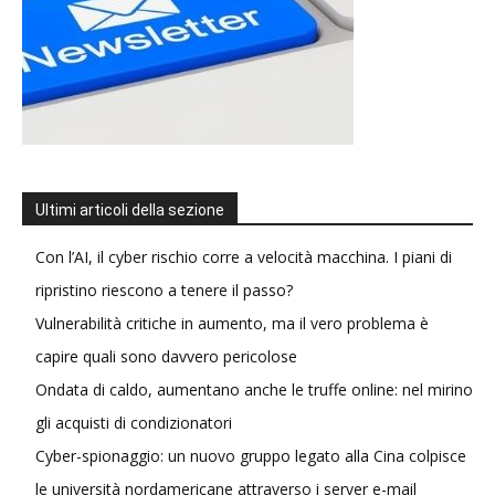
Ultimi articoli della sezione
Con l’AI, il cyber rischio corre a velocità macchina. I piani di
ripristino riescono a tenere il passo?
Vulnerabilità critiche in aumento, ma il vero problema è
capire quali sono davvero pericolose
Ondata di caldo, aumentano anche le truffe online: nel mirino
gli acquisti di condizionatori
Cyber-spionaggio: un nuovo gruppo legato alla Cina colpisce
le università nordamericane attraverso i server e-mail