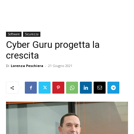
Software
Sicurezza
Cyber Guru progetta la
crescita
Di
Lorenza Peschiera
-
21 Giugno 2021