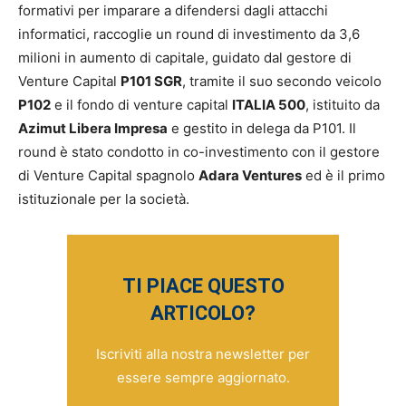
formativi per imparare a difendersi dagli attacchi
informatici, raccoglie un round di investimento da 3,6
milioni in aumento di capitale, guidato dal gestore di
Venture Capital
P101 SGR
, tramite il suo secondo veicolo
P102
e il fondo di venture capital
ITALIA 500
, istituito da
Azimut Libera Impresa
e gestito in delega da P101. Il
round è stato condotto in co-investimento con il gestore
di Venture Capital spagnolo
Adara Ventures
ed è il primo
istituzionale per la società.
TI PIACE QUESTO
ARTICOLO?
Iscriviti alla nostra newsletter per
essere sempre aggiornato.