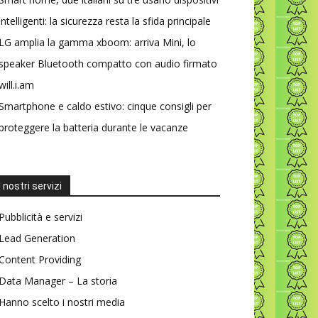
intelligenti: la sicurezza resta la sfida principale
LG amplia la gamma xboom: arriva Mini, lo
speaker Bluetooth compatto con audio firmato
will.i.am
Smartphone e caldo estivo: cinque consigli per
proteggere la batteria durante le vacanze
I nostri servizi
Pubblicità e servizi
Lead Generation
Content Providing
Data Manager – La storia
Hanno scelto i nostri media