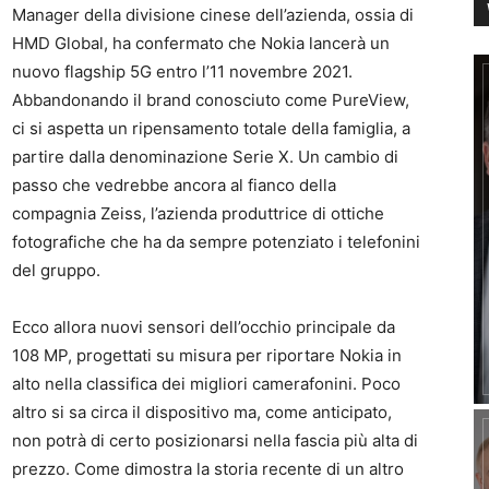
Manager della divisione cinese dell’azienda, ossia di
HMD Global, ha confermato che Nokia lancerà un
nuovo flagship 5G entro l’11 novembre 2021.
Abbandonando il brand conosciuto come PureView,
ci si aspetta un ripensamento totale della famiglia, a
partire dalla denominazione Serie X. Un cambio di
passo che vedrebbe ancora al fianco della
compagnia Zeiss, l’azienda produttrice di ottiche
fotografiche che ha da sempre potenziato i telefonini
del gruppo.
Ecco allora nuovi sensori dell’occhio principale da
108 MP, progettati su misura per riportare Nokia in
alto nella classifica dei migliori camerafonini. Poco
altro si sa circa il dispositivo ma, come anticipato,
non potrà di certo posizionarsi nella fascia più alta di
prezzo. Come dimostra la storia recente di un altro