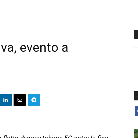
iva, evento a
f