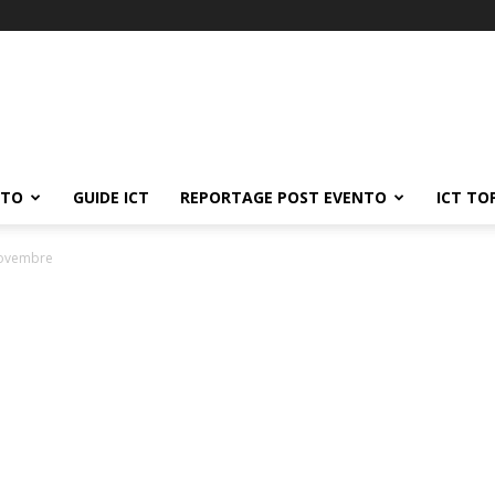
ATO
GUIDE ICT
REPORTAGE POST EVENTO
ICT TO
novembre