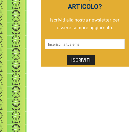
ARTICOLO?
Iscriviti alla nostra newsletter per
essere sempre aggiornato.