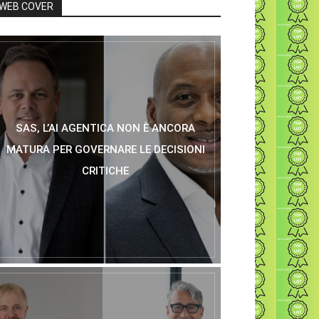
WEB COVER
SAS, L’AI AGENTICA NON È ANCORA
MATURA PER GOVERNARE LE DECISIONI
CRITICHE