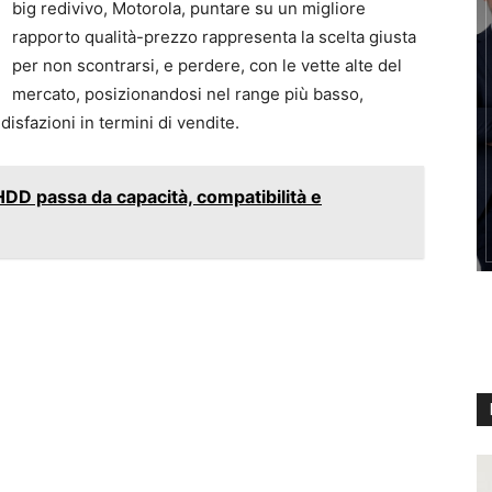
big redivivo, Motorola, puntare su un migliore
rapporto qualità-prezzo rappresenta la scelta giusta
per non scontrarsi, e perdere, con le vette alte del
mercato, posizionandosi nel range più basso,
sfazioni in termini di vendite.
 HDD passa da capacità, compatibilità e