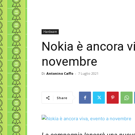
Hardware
Nokia è ancora v
novembre
Di
Antonino Caffo
-
7 Luglio 2021
Share