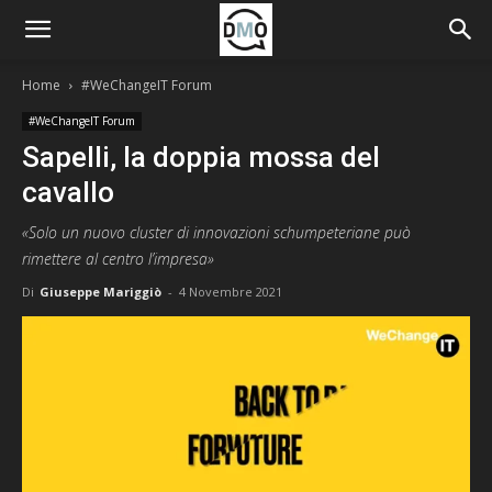
Home
#WeChangeIT Forum
#WeChangeIT Forum
Sapelli, la doppia mossa del
cavallo
«Solo un nuovo cluster di innovazioni schumpeteriane può
rimettere al centro l’impresa»
Di
Giuseppe Mariggiò
-
4 Novembre 2021