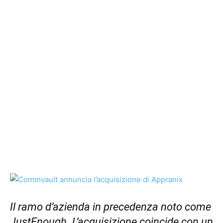
Il ramo d’azienda in precedenza noto come
JustEnough.
L’acquisizione coincide con un