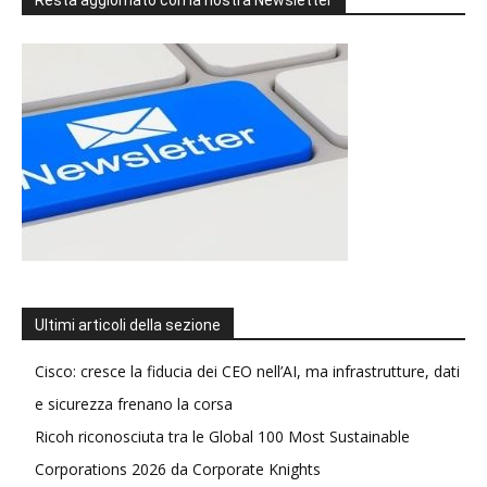
Resta aggiornato con la nostra Newsletter
Ultimi articoli della sezione
Cisco: cresce la fiducia dei CEO nell’AI, ma infrastrutture, dati
e sicurezza frenano la corsa
Ricoh riconosciuta tra le Global 100 Most Sustainable
Corporations 2026 da Corporate Knights