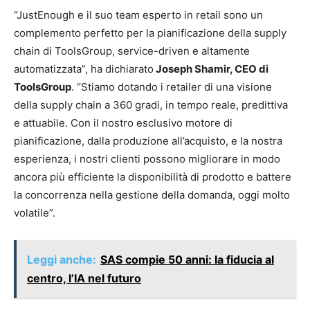
“JustEnough e il suo team esperto in retail sono un
complemento perfetto per la pianificazione della supply
chain di ToolsGroup, service-driven e altamente
automatizzata”, ha dichiarato
Joseph Shamir, CEO di
ToolsGroup
. “Stiamo dotando i retailer di una visione
della supply chain a 360 gradi, in tempo reale, predittiva
e attuabile. Con il nostro esclusivo motore di
pianificazione, dalla produzione all’acquisto, e la nostra
esperienza, i nostri clienti possono migliorare in modo
ancora più efficiente la disponibilità di prodotto e battere
la concorrenza nella gestione della domanda, oggi molto
volatile”.
Leggi anche:
SAS compie 50 anni: la fiducia al
centro, l’IA nel futuro