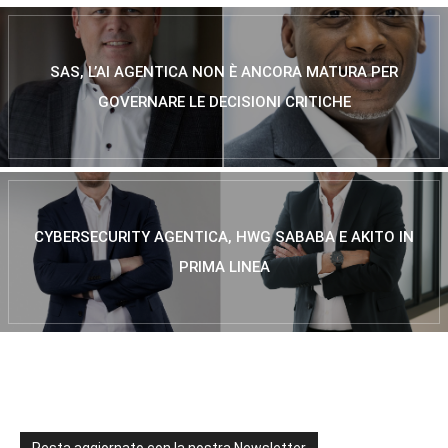
SAS, L’AI AGENTICA NON È ANCORA MATURA PER
GOVERNARE LE DECISIONI CRITICHE
CYBERSECURITY AGENTICA, HWG SABABA E AKITO IN
PRIMA LINEA