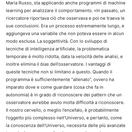
Maria Russo, sta applicando anche programmi di machine
learning per analizzare il comportamento. «In passato, un
ricercatore riportava ciò che osservava e poi ne traeva le
sue conclusioni. Era un processo estremamente lungo, e
aggiungeva una variabile che non poteva essere in alcun
modo esclusa. La soggettività. Con lo sviluppo di
tecniche di intelligenza artificiale, la problematica
temporale è molto ridotta, data la velocità delle analisi, e
inoltre elimina il
bias
dell’osservatore. I vantaggi di
queste tecniche non si limitano a questo. Quando il
programma è sufficientemente “allenato”, ovvero ha
imparato dove e come guardare (cosa che fa in
autonomia) è in grado di riconoscere dei pattern che un
osservatore avrebbe avuto molta difficoltà a riconoscere.
Il nostro cervello, o meglio l’encefalo, è probabilmente
l’oggetto più complesso nell’Universo, e pertanto, come
la conoscenza dell’Universo, necessita delle più avanzate