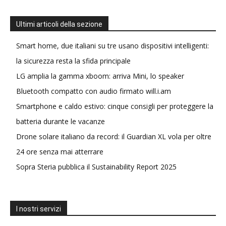
Ultimi articoli della sezione
Smart home, due italiani su tre usano dispositivi intelligenti:
la sicurezza resta la sfida principale
LG amplia la gamma xboom: arriva Mini, lo speaker
Bluetooth compatto con audio firmato will.i.am
Smartphone e caldo estivo: cinque consigli per proteggere la
batteria durante le vacanze
Drone solare italiano da record: il Guardian XL vola per oltre
24 ore senza mai atterrare
Sopra Steria pubblica il Sustainability Report 2025
I nostri servizi