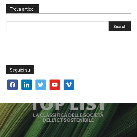
Trova articoli
Seguici su
facebook
linkedin
twitter
youtube
vimeo