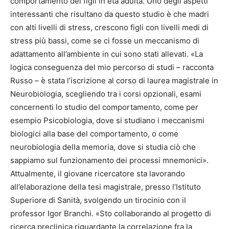
comportamento dei figli in età adulta. Uno degli aspetti
interessanti che risultano da questo studio è che madri
con alti livelli di stress, crescono figli con livelli medi di
stress più bassi, come se ci fosse un meccanismo di
adattamento all’ambiente in cui sono stati allevati. «La
logica conseguenza del mio percorso di studi – racconta
Russo – è stata l’iscrizione al corso di laurea magistrale in
Neurobiologia, scegliendo tra i corsi opzionali, esami
concernenti lo studio del comportamento, come per
esempio Psicobiologia, dove si studiano i meccanismi
biologici alla base del comportamento, o come
neurobiologia della memoria, dove si studia ciò che
sappiamo sul funzionamento dei processi mnemonici».
Attualmente, il giovane ricercatore sta lavorando
all’elaborazione della tesi magistrale, presso l’Istituto
Superiore di Sanità, svolgendo un tirocinio con il
professor Igor Branchi. «Sto collaborando al progetto di
ricerca preclinica riguardante la correlazione fra la