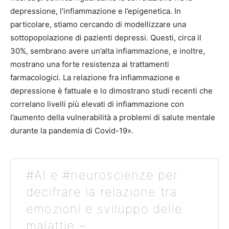
depressione, l’infiammazione e l’epigenetica. In
particolare, stiamo cercando di modellizzare una
sottopopolazione di pazienti depressi. Questi, circa il
30%, sembrano avere un’alta infiammazione, e inoltre,
mostrano una forte resistenza ai trattamenti
farmacologici. La relazione fra infiammazione e
depressione è fattuale e lo dimostrano studi recenti che
correlano livelli più elevati di infiammazione con
l’aumento della vulnerabilità a problemi di salute mentale
durante la pandemia di Covid-19».
#AI e #neuroscienze per
decifrare la relazione tra
emozioni e sviluppo delle
malattie –