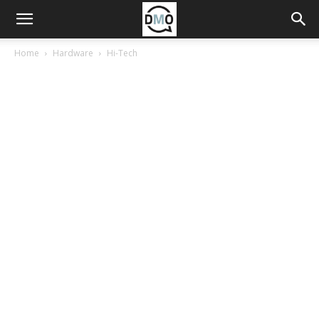
Home
Hardware
Hi-Tech