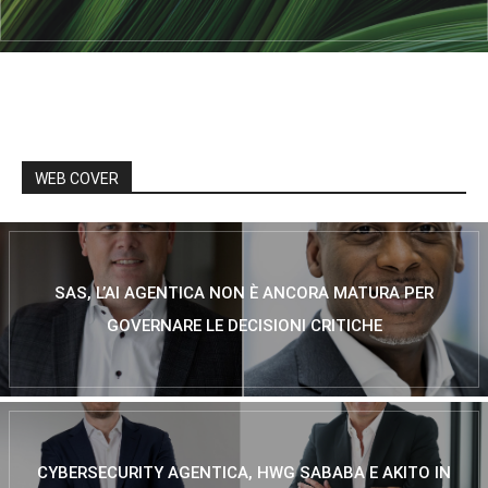
WEB COVER
SAS, L’AI AGENTICA NON È ANCORA MATURA PER
GOVERNARE LE DECISIONI CRITICHE
CYBERSECURITY AGENTICA, HWG SABABA E AKITO IN