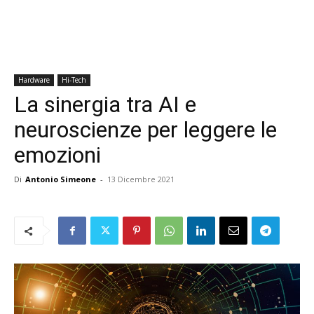
Hardware
Hi-Tech
La sinergia tra AI e
neuroscienze per leggere le
emozioni
Di
Antonio Simeone
-
13 Dicembre 2021