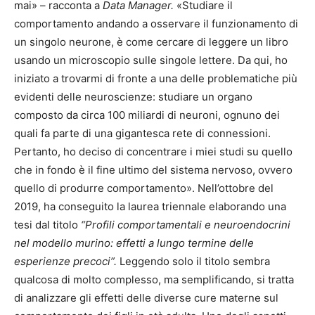
mai» – racconta a
Data Manager.
«Studiare il
comportamento andando a osservare il funzionamento di
un singolo neurone, è come cercare di leggere un libro
usando un microscopio sulle singole lettere. Da qui, ho
iniziato a trovarmi di fronte a una delle problematiche più
evidenti delle neuroscienze: studiare un organo
composto da circa 100 miliardi di neuroni, ognuno dei
quali fa parte di una gigantesca rete di connessioni.
Pertanto, ho deciso di concentrare i miei studi su quello
che in fondo è il fine ultimo del sistema nervoso, ovvero
quello di produrre comportamento». Nell’ottobre del
2019, ha conseguito la laurea triennale elaborando una
tesi dal titolo
“Profili comportamentali e neuroendocrini
nel modello murino: effetti a lungo termine delle
esperienze precoci”.
Leggendo solo il titolo sembra
qualcosa di molto complesso, ma semplificando, si tratta
di analizzare gli effetti delle diverse cure materne sul