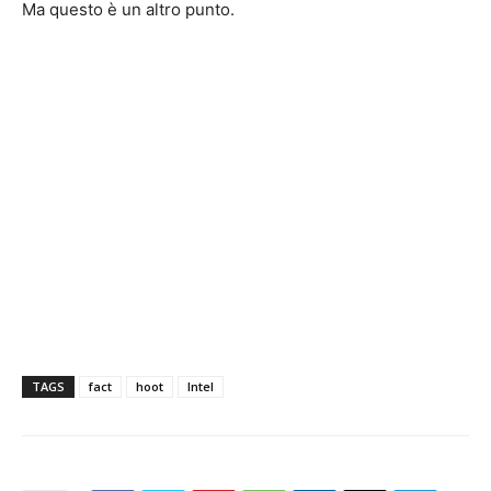
Ma questo è un altro punto.
TAGS
fact
hoot
Intel