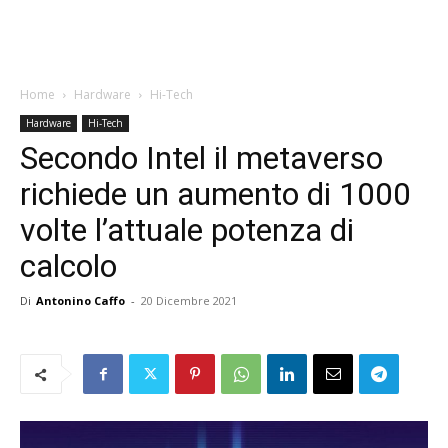
Home
Hardware
Hi-Tech
Hardware
Hi-Tech
Secondo Intel il metaverso
richiede un aumento di 1000
volte l’attuale potenza di
calcolo
Di
Antonino Caffo
-
20 Dicembre 2021