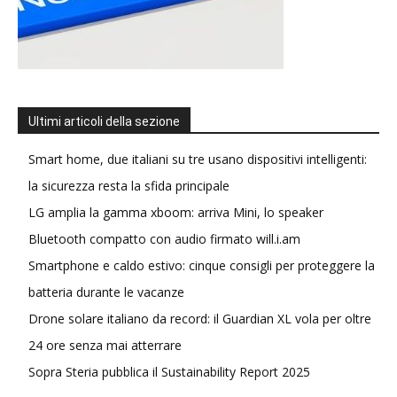
Ultimi articoli della sezione
Smart home, due italiani su tre usano dispositivi intelligenti:
la sicurezza resta la sfida principale
LG amplia la gamma xboom: arriva Mini, lo speaker
Bluetooth compatto con audio firmato will.i.am
Smartphone e caldo estivo: cinque consigli per proteggere la
batteria durante le vacanze
Drone solare italiano da record: il Guardian XL vola per oltre
24 ore senza mai atterrare
Sopra Steria pubblica il Sustainability Report 2025