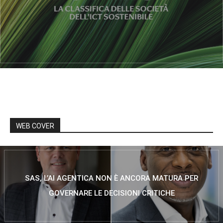
WEB COVER
SAS, L’AI AGENTICA NON È ANCORA MATURA PER
GOVERNARE LE DECISIONI CRITICHE