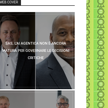
WEB COVER
SAS, L’AI AGENTICA NON È ANCORA
MATURA PER GOVERNARE LE DECISIONI
CRITICHE