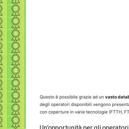
Questo è possibile grazie ad un
vasto data
degli operatori disponibili vengono present
con coperture in varie tecnologie (FTTH, 
Un’opportunità per gli operatori