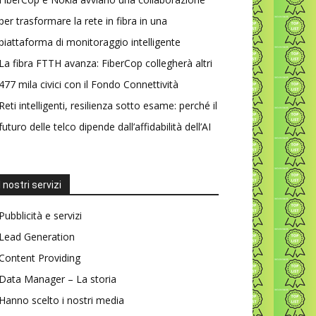
per trasformare la rete in fibra in una
piattaforma di monitoraggio intelligente
La fibra FTTH avanza: FiberCop collegherà altri
477 mila civici con il Fondo Connettività
Reti intelligenti, resilienza sotto esame: perché il
futuro delle telco dipende dall’affidabilità dell’AI
I nostri servizi
Pubblicità e servizi
Lead Generation
Content Providing
Data Manager – La storia
Hanno scelto i nostri media