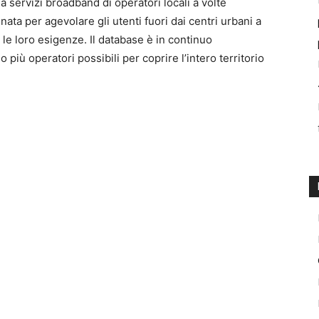
 servizi broadband di operatori locali a volte
 nata per agevolare gli utenti fuori dai centri urbani a
le loro esigenze. Il database è in continuo
 più operatori possibili per coprire l’intero territorio