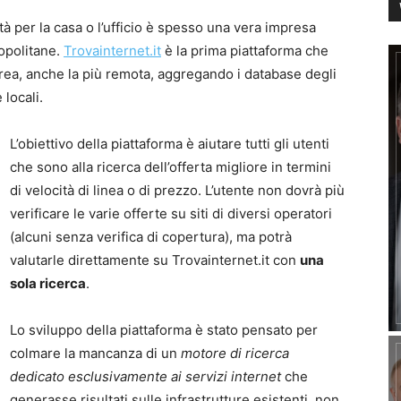
tà per la casa o l’ufficio è spesso una vera impresa
ropolitane.
Trovainternet.it
è la prima piattaforma che
’area, anche la più remota, aggregando i database degli
 locali.
L’obiettivo della piattaforma è aiutare tutti gli utenti
che sono alla ricerca dell’offerta migliore in termini
di velocità di linea o di prezzo. L’utente non dovrà più
verificare le varie offerte su siti di diversi operatori
(alcuni senza verifica di copertura), ma potrà
valutarle direttamente su Trovainternet.it con
una
sola ricerca
.
Lo sviluppo della piattaforma è stato pensato per
colmare la mancanza di un
motore di ricerca
dedicato esclusivamente ai servizi internet
che
generasse risultati sulle infrastrutture esistenti, non