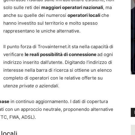
solo sulle reti dei
maggiori operatori nazionali
, ma
anche su quelle dei numerosi
operatori locali
che
hanno investito sul territorio e molto spesso
rappresentano le uniche alternative.
Il punto forza di Trovainternet.it sta nella capacità di
verificare
le reali possibilità di connessione
ad ogni
indirizzo inserito dall’utente. Digitando l’indirizzo di
interesse nella barra di ricerca si ottiene un elenco
completo di operatori con le relative offerte su
utenze
private o aziendali.
base
in continuo aggiornamento. I dati di copertura
ati con un approccio neutrale, proponendo alternative
FTTC, FWA, ADSL).
 locali