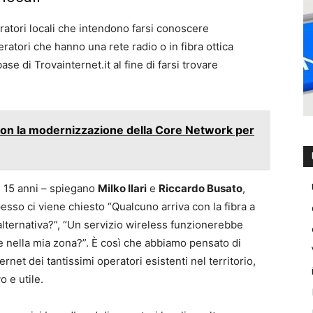
peratori locali che intendono farsi conoscere
eratori che hanno una rete radio o in fibra ottica
se di Trovainternet.it al fine di farsi trovare
sson la modernizzazione della Core Network per
e 15 anni – spiegano
Milko Ilari
e
Riccardo Busato
,
spesso ci viene chiesto “Qualcuno arriva con la fibra a
’alternativa?”, “Un servizio wireless funzionerebbe
e nella mia zona?”. È così che abbiamo pensato di
ernet dei tantissimi operatori esistenti nel territorio,
 e utile.