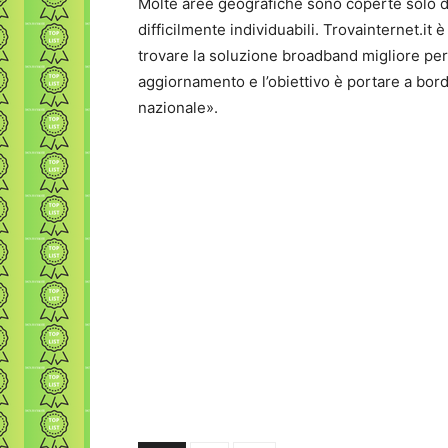
Molte aree geografiche sono coperte solo da
difficilmente individuabili. Trovainternet.it è
trovare la soluzione broadband migliore per 
aggiornamento e l’obiettivo è portare a bordo
nazionale».