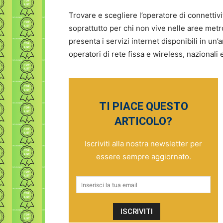
Trovare e scegliere l’operatore di connettivi
soprattutto per chi non vive nelle aree met
presenta i servizi internet disponibili in un
operatori di rete fissa e wireless, nazionali e
TI PIACE QUESTO
ARTICOLO?
Iscriviti alla nostra newsletter per
essere sempre aggiornato.