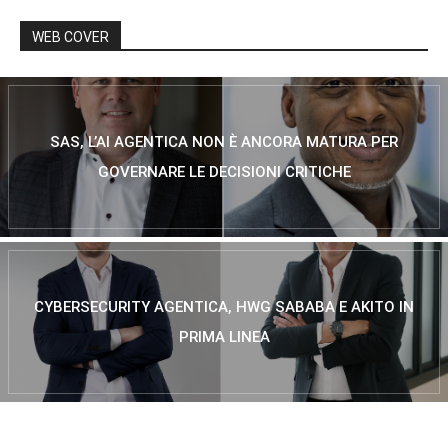
WEB COVER
SAS, L’AI AGENTICA NON È ANCORA MATURA PER
GOVERNARE LE DECISIONI CRITICHE
CYBERSECURITY AGENTICA, HWG SABABA E AKITO IN
PRIMA LINEA