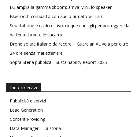
LG amplia la gamma xboom: arriva Mini, lo speaker
Bluetooth compatto con audio firmato will.i.am
Smartphone e caldo estivo: cinque consigli per proteggere la
batteria durante le vacanze
Drone solare italiano da record: il Guardian XL vola per oltre
24 ore senza mai atterrare
Sopra Steria pubblica il Sustainability Report 2025
I nostri servizi
Pubblicità e servizi
Lead Generation
Content Providing
Data Manager – La storia