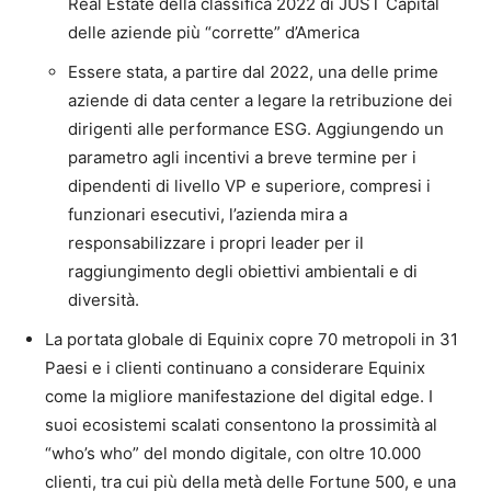
Real Estate della classifica 2022 di JUST Capital
delle aziende più “corrette” d’America
Essere stata, a partire dal 2022, una delle prime
aziende di data center a legare la retribuzione dei
dirigenti alle performance ESG. Aggiungendo un
parametro agli incentivi a breve termine per i
dipendenti di livello VP e superiore, compresi i
funzionari esecutivi, l’azienda mira a
responsabilizzare i propri leader per il
raggiungimento degli obiettivi ambientali e di
diversità.
La portata globale di Equinix copre 70 metropoli in 31
Paesi e i clienti continuano a considerare Equinix
come la migliore manifestazione del digital edge. I
suoi ecosistemi scalati consentono la prossimità al
“who’s who” del mondo digitale, con oltre 10.000
clienti, tra cui più della metà delle Fortune 500, e una