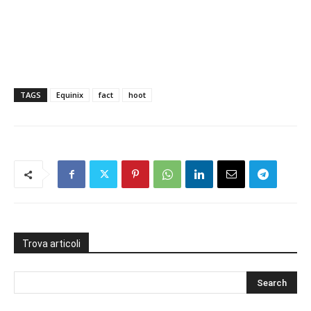
TAGS
Equinix
fact
hoot
Trova articoli