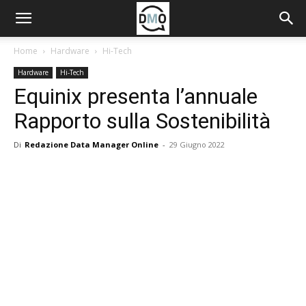
Home
Hardware
Hi-Tech
Hardware
Hi-Tech
Equinix presenta l’annuale
Rapporto sulla Sostenibilità
Di
Redazione Data Manager Online
-
29 Giugno 2022