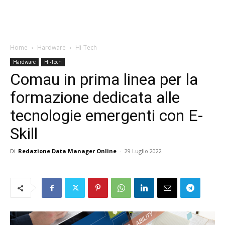
Home
Hardware
Hi-Tech
Hardware
Hi-Tech
Comau in prima linea per la
formazione dedicata alle
tecnologie emergenti con E-
Skill
Di
Redazione Data Manager Online
-
29 Luglio 2022