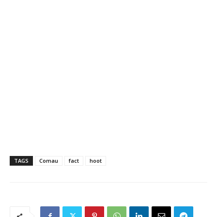
TAGS
Comau
fact
hoot