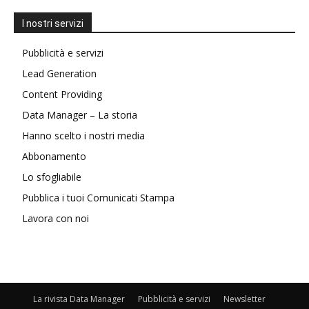
I nostri servizi
Pubblicità e servizi
Lead Generation
Content Providing
Data Manager – La storia
Hanno scelto i nostri media
Abbonamento
Lo sfogliabile
Pubblica i tuoi Comunicati Stampa
Lavora con noi
La rivista Data Manager
Pubblicità e servizi
Newsletter