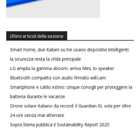
Ultimi articoli della sezione
Smart home, due italiani su tre usano dispositivi intelligenti:
la sicurezza resta la sfida principale
LG amplia la gamma xboom: arriva Mini, lo speaker
Bluetooth compatto con audio firmato will.i.am
Smartphone e caldo estivo: cinque consigli per proteggere la
batteria durante le vacanze
Drone solare italiano da record: il Guardian XL vola per oltre
24 ore senza mai atterrare
Sopra Steria pubblica il Sustainability Report 2025