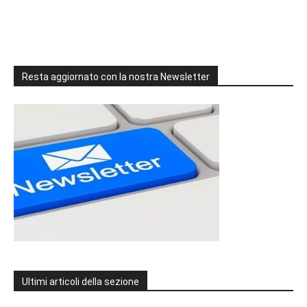
Resta aggiornato con la nostra Newsletter
Ultimi articoli della sezione