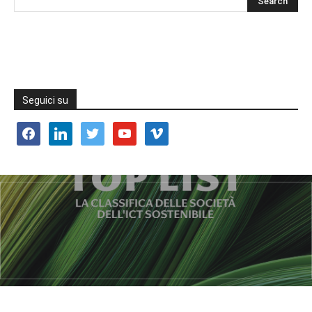
Seguici su
facebook
linkedin
twitter
youtube
vimeo