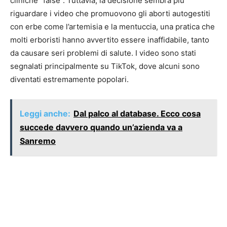
cliniche “false”. Tuttavia, la decisione sembra più
riguardare i video che promuovono gli aborti autogestiti
con erbe come l’artemisia e la mentuccia, una pratica che
molti erboristi hanno avvertito essere inaffidabile, tanto
da causare seri problemi di salute. I video sono stati
segnalati principalmente su TikTok, dove alcuni sono
diventati estremamente popolari.
Leggi anche:
Dal palco al database. Ecco cosa
succede davvero quando un’azienda va a
Sanremo