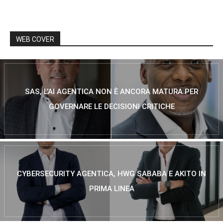
WEB COVER
SAS, L’AI AGENTICA NON È ANCORA MATURA PER
GOVERNARE LE DECISIONI CRITICHE
CYBERSECURITY AGENTICA, HWG SABABA E AKITO IN
PRIMA LINEA