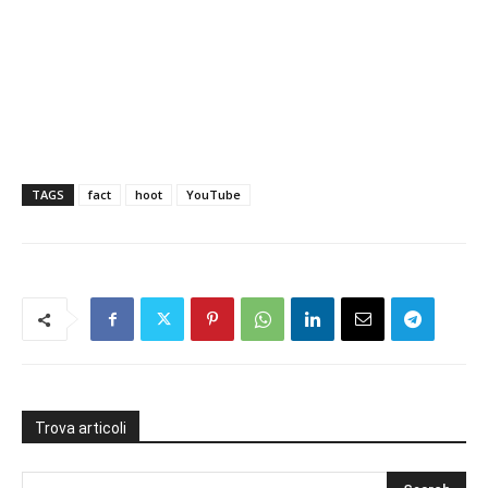
TAGS
fact
hoot
YouTube
Trova articoli