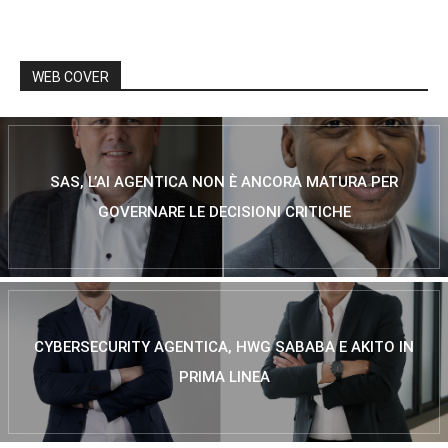
WEB COVER
SAS, L’AI AGENTICA NON È ANCORA MATURA PER
GOVERNARE LE DECISIONI CRITICHE
CYBERSECURITY AGENTICA, HWG SABABA E AKITO IN
PRIMA LINEA