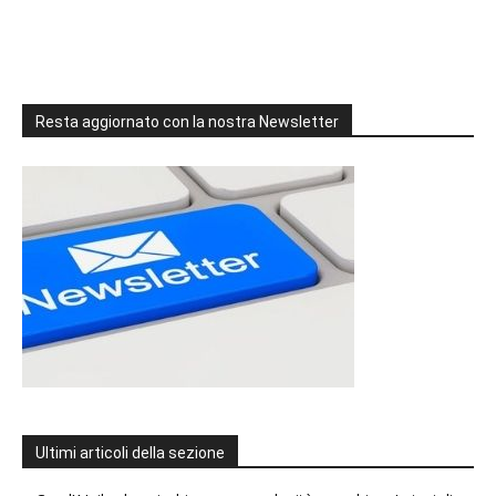
Resta aggiornato con la nostra Newsletter
Ultimi articoli della sezione