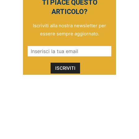
TI PIACE QUESTO
ARTICOLO?
Iscriviti alla nostra newsletter per
essere sempre aggiornato.