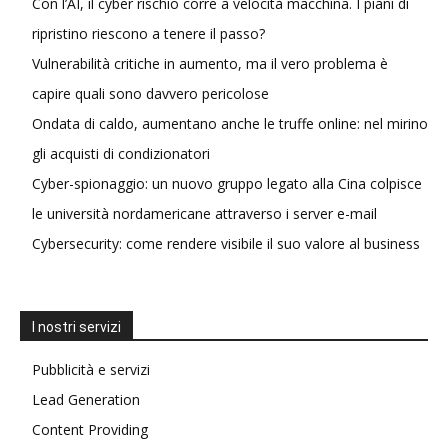
Con l’AI, il cyber rischio corre a velocità macchina. I piani di
ripristino riescono a tenere il passo?
Vulnerabilità critiche in aumento, ma il vero problema è
capire quali sono davvero pericolose
Ondata di caldo, aumentano anche le truffe online: nel mirino
gli acquisti di condizionatori
Cyber-spionaggio: un nuovo gruppo legato alla Cina colpisce
le università nordamericane attraverso i server e-mail
Cybersecurity: come rendere visibile il suo valore al business
I nostri servizi
Pubblicità e servizi
Lead Generation
Content Providing