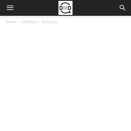
Home
Software
Sicurezza