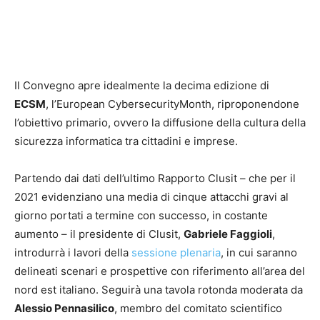
Il Convegno apre idealmente la decima edizione di
ECSM
, l’European CybersecurityMonth, riproponendone
l’obiettivo primario, ovvero la diffusione della cultura della
sicurezza informatica tra cittadini e imprese.
Partendo dai dati dell’ultimo Rapporto Clusit – che per il
2021 evidenziano una media di cinque attacchi gravi al
giorno portati a termine con successo, in costante
aumento – il presidente di Clusit,
Gabriele Faggioli
,
introdurrà i lavori della
sessione plenaria
, in cui saranno
delineati scenari e prospettive con riferimento all’area del
nord est italiano. Seguirà una tavola rotonda moderata da
Alessio Pennasilico
, membro del comitato scientifico