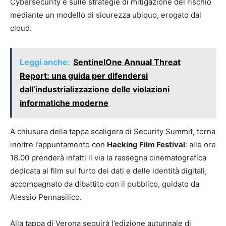
Cybersecurity e sulle strategie di mitigazione del rischio
mediante un modello di sicurezza ubiquo, erogato dal
cloud.
Leggi anche:
SentinelOne Annual Threat
Report: una guida per difendersi
dall’industrializzazione delle violazioni
informatiche moderne
A chiusura della tappa scaligera di Security Summit, torna
inoltre l’appuntamento con
Hacking Film Festival
: alle ore
18.00 prenderà infatti il via la rassegna cinematografica
dedicata ai film sul furto dei dati e delle identità digitali,
accompagnato da dibattito con il pubblico, guidato da
Alessio Pennasilico.
Alla tappa di Verona seguirà l’edizione autunnale di