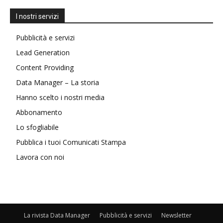
I nostri servizi
Pubblicità e servizi
Lead Generation
Content Providing
Data Manager – La storia
Hanno scelto i nostri media
Abbonamento
Lo sfogliabile
Pubblica i tuoi Comunicati Stampa
Lavora con noi
La rivista Data Manager
Pubblicità e servizi
Newsletter