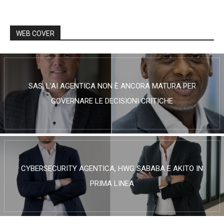
WEB COVER
SAS, L’AI AGENTICA NON È ANCORA MATURA PER
GOVERNARE LE DECISIONI CRITICHE
CYBERSECURITY AGENTICA, HWG SABABA E AKITO IN
PRIMA LINEA