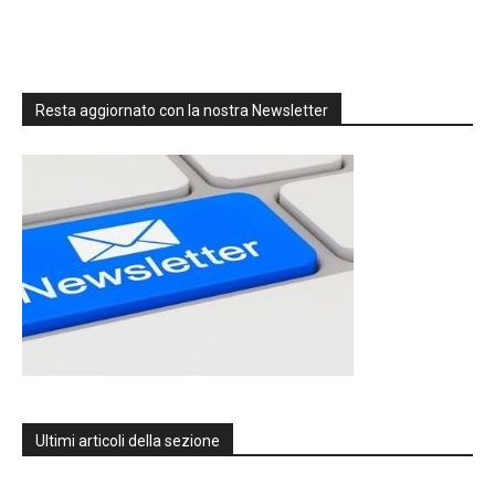
Resta aggiornato con la nostra Newsletter
Ultimi articoli della sezione