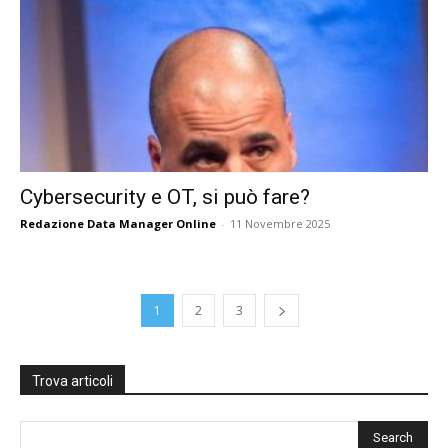
Cybersecurity e OT, si può fare?
Redazione Data Manager Online
-
11 Novembre 2025
1
2
3
Trova articoli