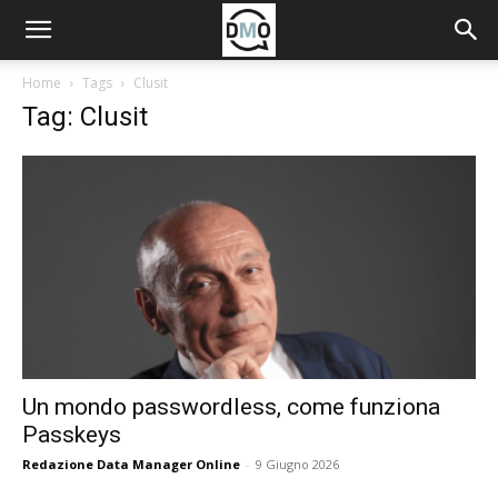
Home
Tags
Clusit
Tag: Clusit
Un mondo passwordless, come funziona
Passkeys
Redazione Data Manager Online
-
9 Giugno 2026