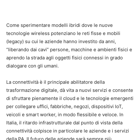
Come sperimentare modelli ibridi dove le nuove
tecnologie wireless potenziano le reti fisse e mobili
(legacy) su cui le aziende hanno investito da anni,
“liberando dai cavi” persone, macchine e ambienti fisici e
aprendo la strada agli oggetti fisici connessi in grado
dialogare con gli umani.
La connettività è il principale abilitatore della
trasformazione digitale, dà vita a nuovi servizi e consente
di sfruttare pienamente il cloud e le tecnologie emergenti
per collegare uffici, fabbriche, negozi, dispositivi IoT,
veicoli e smart worker, in modo flessibile e veloce. In
Italia, il ritardo infrastrutturale dal punto di vista della
connettività colpisce in particolare le aziende e i servizi
della PA. Il futuro delle aziende sarà sempre più