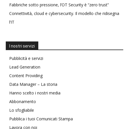
Fabbriche sotto pressione, l’OT Security è “zero trust”
Connettività, cloud e cybersecurity. Il modello che ridisegna
l’IT
I nostri servizi
Pubblicità e servizi
Lead Generation
Content Providing
Data Manager – La storia
Hanno scelto i nostri media
Abbonamento
Lo sfogliabile
Pubblica i tuoi Comunicati Stampa
Lavora con noi