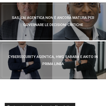
SAS, L’AI AGENTICA NON È ANCORA MATURA PER
GOVERNARE LE DECISIONI CRITICHE
CYBERSECURITY AGENTICA, HWG SABABA E AKITO IN
PRIMA LINEA