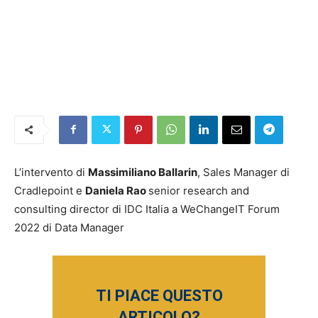
L’intervento di
Massimiliano Ballarin
, Sales Manager di
Cradlepoint e
Daniela Rao
senior research and
consulting director di IDC Italia a WeChangeIT Forum
2022 di Data Manager
TI PIACE QUESTO
ARTICOLO?