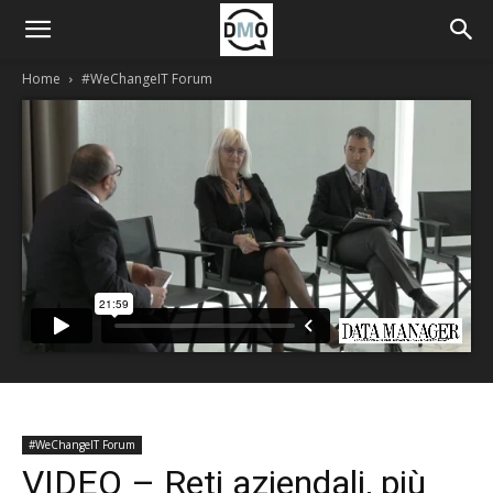
Home
#WeChangeIT Forum
#WeChangeIT Forum
VIDEO – Reti aziendali, più