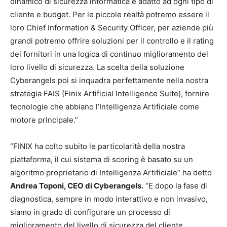
dinamico di sicurezza informatica e adatto ad ogni tipo di
cliente e budget. Per le piccole realtà potremo essere il
loro Chief Information & Security Officer, per aziende più
grandi potremo offrire soluzioni per il controllo e il rating
dei fornitori in una logica di continuo miglioramento del
loro livello di sicurezza. La scelta della soluzione
Cyberangels poi si inquadra perfettamente nella nostra
strategia FAIS (Finix Artificial Intelligence Suite), fornire
tecnologie che abbiano l’Intelligenza Artificiale come
motore principale.”
“FINIX ha colto subito le particolarità della nostra
piattaforma, il cui sistema di scoring è basato su un
algoritmo proprietario di Intelligenza Artificiale” ha detto
Andrea Toponi, CEO di Cyberangels.
“E dopo la fase di
diagnostica, sempre in modo interattivo e non invasivo,
siamo in grado di configurare un processo di
miglioramento del livello di sicurezza del cliente