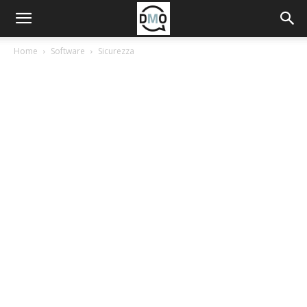
Home
Software
Sicurezza