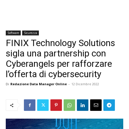
Software
Sicurezza
FINIX Technology Solutions
sigla una partnership con
Cyberangels per rafforzare
l’offerta di cybersecurity
Di
Redazione Data Manager Online
-
12 Dicembre 2022