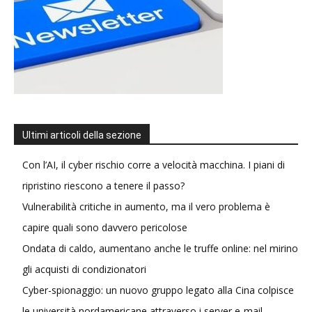
Ultimi articoli della sezione
Con l’AI, il cyber rischio corre a velocità macchina. I piani di
ripristino riescono a tenere il passo?
Vulnerabilità critiche in aumento, ma il vero problema è
capire quali sono davvero pericolose
Ondata di caldo, aumentano anche le truffe online: nel mirino
gli acquisti di condizionatori
Cyber-spionaggio: un nuovo gruppo legato alla Cina colpisce
le università nordamericane attraverso i server e-mail