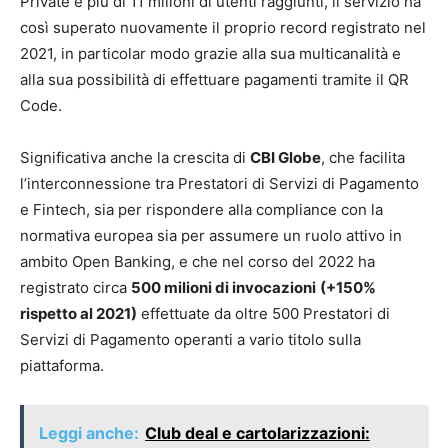
Private e più di 11 milioni di utenti raggiunti, il servizio ha
così superato nuovamente il proprio record registrato nel
2021, in particolar modo grazie alla sua multicanalità e
alla sua possibilità di effettuare pagamenti tramite il QR
Code.
Significativa anche la crescita di
CBI Globe
, che facilita
l’interconnessione tra Prestatori di Servizi di Pagamento
e Fintech, sia per rispondere alla compliance con la
normativa europea sia per assumere un ruolo attivo in
ambito Open Banking, e che nel corso del 2022 ha
registrato circa
500 milioni di invocazioni
(+150%
rispetto al 2021)
effettuate da oltre 500 Prestatori di
Servizi di Pagamento operanti a vario titolo sulla
piattaforma.
Leggi anche:
Club deal e cartolarizzazioni: