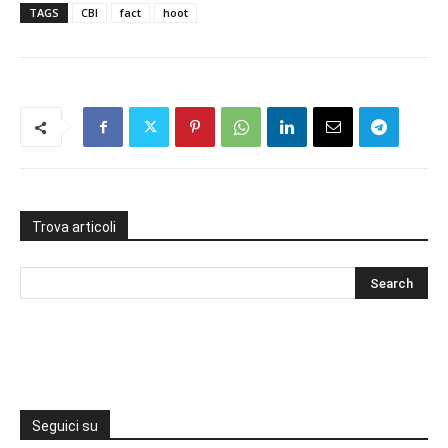
TAGS
CBI
fact
hoot
Trova articoli
Seguici su