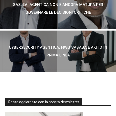
SAS, L’AI AGENTICA NON È ANCORA MATURA PER
GOVERNARE LE DECISIONI CRITICHE
CYBERSECURITY AGENTICA, HWG SABABA E AKITO IN
PRIMA LINEA
Resta aggiornato con la nostra Newsletter