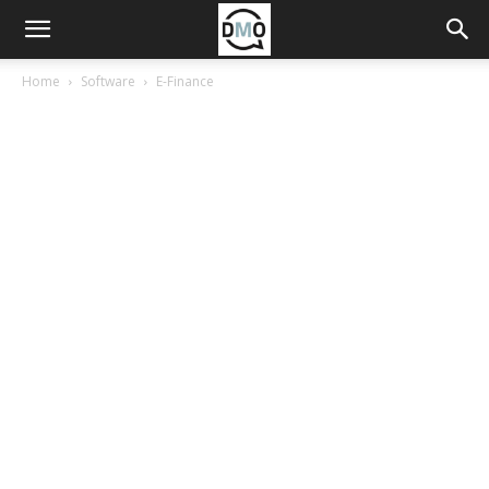
Home
Software
E-Finance