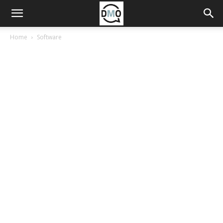
Home
Software