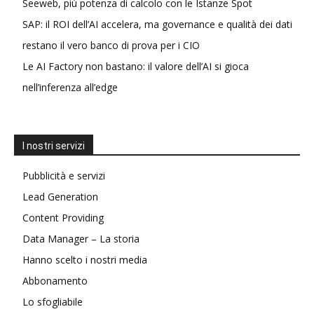
Seeweb, più potenza di calcolo con le Istanze Spot
SAP: il ROI dell’AI accelera, ma governance e qualità dei dati
restano il vero banco di prova per i CIO
Le AI Factory non bastano: il valore dell’AI si gioca
nell’inferenza all’edge
I nostri servizi
Pubblicità e servizi
Lead Generation
Content Providing
Data Manager – La storia
Hanno scelto i nostri media
Abbonamento
Lo sfogliabile