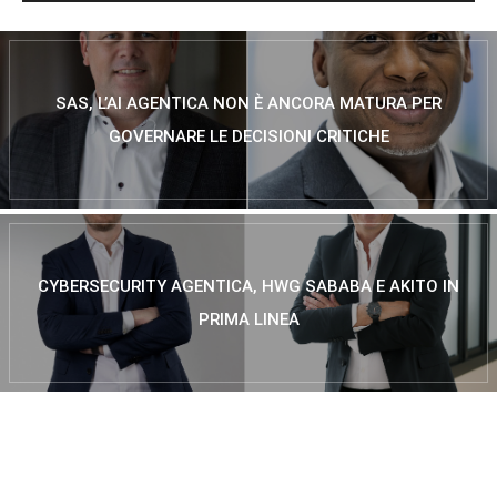
SAS, L’AI AGENTICA NON È ANCORA MATURA PER
GOVERNARE LE DECISIONI CRITICHE
CYBERSECURITY AGENTICA, HWG SABABA E AKITO IN
PRIMA LINEA