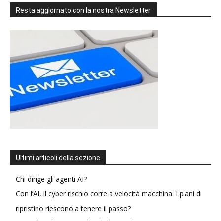
Resta aggiornato con la nostra Newsletter
Ultimi articoli della sezione
Chi dirige gli agenti AI?
Con l’AI, il cyber rischio corre a velocità macchina. I piani di
ripristino riescono a tenere il passo?