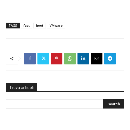
TAGS
fact
hoot
VMware
Trova articoli