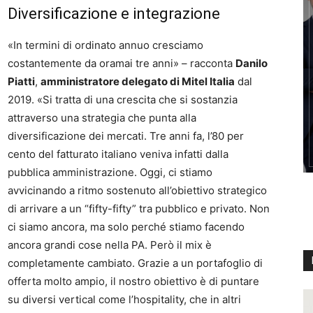
Diversificazione e integrazione
«In termini di ordinato annuo cresciamo
costantemente da oramai tre anni» – racconta
Danilo
Piatti
,
amministratore delegato di Mitel Italia
dal
2019. «Si tratta di una crescita che si sostanzia
attraverso una strategia che punta alla
diversificazione dei mercati. Tre anni fa, l’80 per
cento del fatturato italiano veniva infatti dalla
pubblica amministrazione. Oggi, ci stiamo
avvicinando a ritmo sostenuto all’obiettivo strategico
di arrivare a un “fifty-fifty” tra pubblico e privato. Non
ci siamo ancora, ma solo perché stiamo facendo
ancora grandi cose nella PA. Però il mix è
completamente cambiato. Grazie a un portafoglio di
offerta molto ampio, il nostro obiettivo è di puntare
su diversi vertical come l’hospitality, che in altri