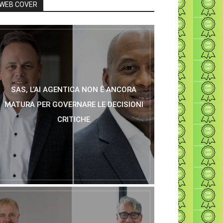
WEB COVER
SAS, L’AI AGENTICA NON È ANCORA
MATURA PER GOVERNARE LE DECISIONI
CRITICHE