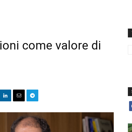
ioni come valore di
f