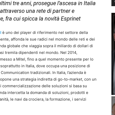
timi tre anni, prosegue l’ascesa in Italia
ttraverso una rete di partner e
, fra cui spicca la novità Esprinet
l
è uno dei player di riferimento nel settore della
te, affonda le sue radici nel mondo delle reti e dei
nda globale che viaggia sopra il miliardo di dollari di
uasi tremila dipendenti nel mondo. Nel 2014,
rmesso a Mitel, fino a quel momento presente per lo
e soprattutto in Italia, dove occupa una posizione di
Communication tradizionali. In Italia, l’azienda è
opone una strategia indiretta di go-to-market, con un
o di commercializzazione delle soluzioni si basa su
ienda intercetta la domanda di soluzioni, prodotti e
nità, le navi da crociera, la formazione, i servizi