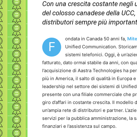
Con una crescita costante negli ul
del colosso canadese della UCC, a
distributori sempre più importante
ondata in Canada 50 anni fa,
Mite
F
Unified Communication. Storicamen
sistemi telefonici. Oggi, è un’azie
fatturato, dato ormai stabile da anni, con q
l’acquisizione di Aastra Technologies ha pe
più in America, il salto di qualità in Europa 
leadership nel settore dei sistemi di Unified 
presente con una filiale commerciale che pr
giro d’affari in costante crescita. Il modell
un’ampia rete di distributori e partner. L’az
servizi per la pubblica amministrazione, la sa
finanziari e l’assistenza sul campo.