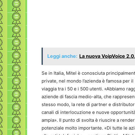
Leggi anche:
La nuova VoipVoice 2.0.
Se in Italia, Mitel è conosciuta principalme
private, nel mondo l’azienda è famosa per il 
viaggia tra i 50 e i 500 utenti. «Abbiamo rag
aziende di fascia medio-alta, che rappresenta
stesso modo, la rete di partner e distributor
canali di interlocuzione e nuove opportunità
ampia». Il punto di svolta è riuscire a render
potenziale molto importante. «Di tutte le az