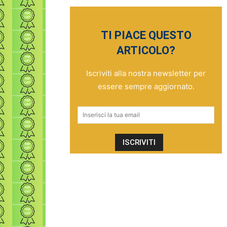
TI PIACE QUESTO
ARTICOLO?
Iscriviti alla nostra newsletter per
essere sempre aggiornato.