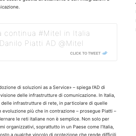
nicazione.
continua #Mitel in Italia
 Danilo Piatti AD @Mitel
CLICK TO TWEET
ozione di soluzioni as a Service» – spiega l’AD di
evisione delle infrastrutture di comunicazione. In Italia,
lle infrastrutture di rete, in particolare di quelle
in evoluzione più che in contrazione – prosegue Piatti –
rnare le reti italiane non è semplice. Non solo per
i organizzativi, soprattutto in un Paese come l’Italia,
osto a qualche vincolo di protezione che rende difficili