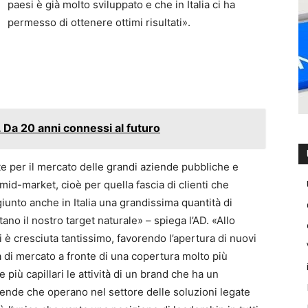
paesi è già molto sviluppato e che in Italia ci ha
permesso di ottenere ottimi risultati».
 Da 20 anni connessi al futuro
nte per il mercato delle grandi aziende pubbliche e
mid-market, cioè per quella fascia di clienti che
giunto anche in Italia una grandissima quantità di
no il nostro target naturale» – spiega l’AD. «Allo
i è cresciuta tantissimo, favorendo l’apertura di nuovi
 di mercato a fronte di una copertura molto più
e più capillari le attività di un brand che ha un
iende che operano nel settore delle soluzioni legate