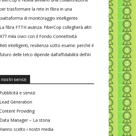
per trasformare la rete in fibra in una
piattaforma di monitoraggio intelligente
La fibra FTTH avanza: FiberCop collegherà altri
477 mila civici con il Fondo Connettività
Reti intelligenti, resilienza sotto esame: perché il
futuro delle telco dipende dall’affidabilità dell’AI
I nostri servizi
Pubblicità e servizi
Lead Generation
Content Providing
Data Manager – La storia
Hanno scelto i nostri media