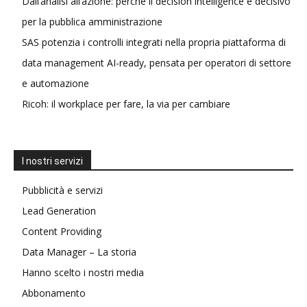
Dall’analisi all’azione: perché il decision intelligence è decisivo
per la pubblica amministrazione
SAS potenzia i controlli integrati nella propria piattaforma di
data management AI-ready, pensata per operatori di settore
e automazione
Ricoh: il workplace per fare, la via per cambiare
I nostri servizi
Pubblicità e servizi
Lead Generation
Content Providing
Data Manager – La storia
Hanno scelto i nostri media
Abbonamento