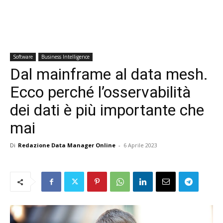
Software
Business Intelligence
Dal mainframe al data mesh.
Ecco perché l’osservabilità
dei dati è più importante che
mai
Di
Redazione Data Manager Online
-
6 Aprile 2023