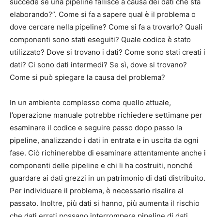
succede se una pipeline fallisce a causa dei dati che sta
elaborando?”. Come si fa a sapere qual è il problema o
dove cercare nella pipeline? Come si fa a trovarlo? Quali
componenti sono stati eseguiti? Quale codice è stato
utilizzato? Dove si trovano i dati? Come sono stati creati i
dati? Ci sono dati intermedi? Se sì, dove si trovano?
Come si può spiegare la causa del problema?
In un ambiente complesso come quello attuale,
l’operazione manuale potrebbe richiedere settimane per
esaminare il codice e seguire passo dopo passo la
pipeline, analizzando i dati in entrata e in uscita da ogni
fase. Ciò richinerebbe di esaminare attentamente anche i
componenti delle pipeline e chi li ha costruiti, nonché
guardare ai dati grezzi in un patrimonio di dati distribuito.
Per individuare il problema, è necessario risalire al
passato. Inoltre, più dati si hanno, più aumenta il rischio
che dati errati possano interrompere pipeline di dati