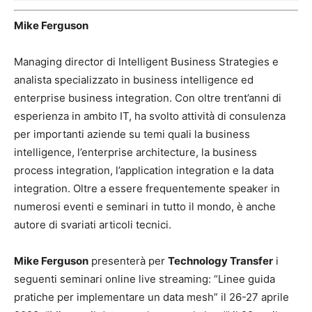
Mike Ferguson
Managing director di Intelligent Business Strategies e
analista specializzato in business intelligence ed
enterprise business integration. Con oltre trent’anni di
esperienza in ambito IT, ha svolto attività di consulenza
per importanti aziende su temi quali la business
intelligence, l’enterprise architecture, la business
process integration, l’application integration e la data
integration. Oltre a essere frequentemente speaker in
numerosi eventi e seminari in tutto il mondo, è anche
autore di svariati articoli tecnici.
Mike Ferguson
presenterà per
Technology Transfer
i
seguenti seminari online live streaming: “Linee guida
pratiche per implementare un data mesh” il 26-27 aprile