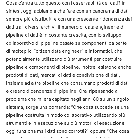
Cosa c’entra tutto questo con l’osservabilità dei dati? In
sintesi, oggi abbiamo a che fare con un panorama di dati
sempre più distribuiti e con una crescente ridondanza dei
dati tra i diversi archivi. Il numero di data engineer e di
pipeline di dati è in costante crescita, con lo sviluppo
collaborativo di pipeline basate su componenti da parte
di molteplici “citizen data engineer” e informatici, che
potenzialmente utilizzano più strumenti per costruire
pipeline e componenti di pipeline. Inoltre, esistono anche
prodotti di dati, mercati di dati e condivisione di dati,
insieme ad altre pipeline che consumano prodotti di dati
e creano dipendenze di pipeline. Ora, ripensando al
problema che mi era capitato negli anni 80 su un singolo
sistema, sorge una domanda: “Che cosa succede se una
pipeline costruita in modo collaborativo utilizzando più
strumenti e in esecuzione su più motori di esecuzione
oggi funziona ma i dati sono corrotti?” oppure “Che cosa