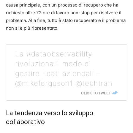
causa principale, con un processo di recupero che ha
richiesto altre 72 ore di lavoro non-stop per risolvere il
problema. Alla fine, tutto è stato recuperato e il problema
non si è più ripresentato.
La #dataobservability
rivoluziona il modo di
gestire i dati aziendali –
@mikeferguson1 @techtran
CLICK TO TWEET
La tendenza verso lo sviluppo
collaborativo