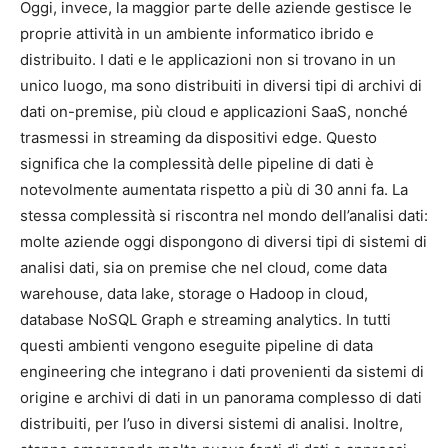
Oggi, invece, la maggior parte delle aziende gestisce le
proprie attività in un ambiente informatico ibrido e
distribuito. I dati e le applicazioni non si trovano in un
unico luogo, ma sono distribuiti in diversi tipi di archivi di
dati on-premise, più cloud e applicazioni SaaS, nonché
trasmessi in streaming da dispositivi edge. Questo
significa che la complessità delle pipeline di dati è
notevolmente aumentata rispetto a più di 30 anni fa. La
stessa complessità si riscontra nel mondo dell’analisi dati:
molte aziende oggi dispongono di diversi tipi di sistemi di
analisi dati, sia on premise che nel cloud, come data
warehouse, data lake, storage o Hadoop in cloud,
database NoSQL Graph e streaming analytics. In tutti
questi ambienti vengono eseguite pipeline di data
engineering che integrano i dati provenienti da sistemi di
origine e archivi di dati in un panorama complesso di dati
distribuiti, per l’uso in diversi sistemi di analisi. Inoltre,