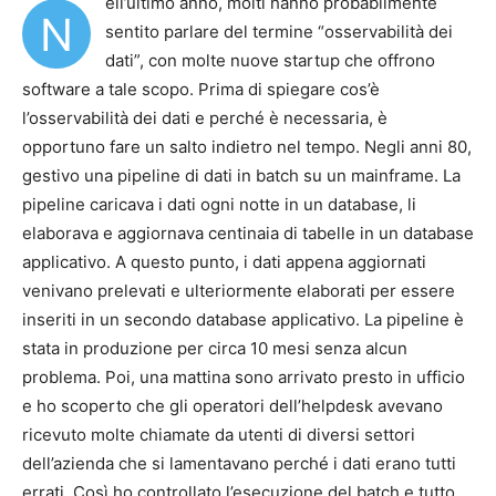
ell’ultimo anno, molti hanno probabilmente
N
sentito parlare del termine “osservabilità dei
dati”, con molte nuove startup che offrono
software a tale scopo. Prima di spiegare cos’è
l’osservabilità dei dati e perché è necessaria, è
opportuno fare un salto indietro nel tempo. Negli anni 80,
gestivo una pipeline di dati in batch su un mainframe. La
pipeline caricava i dati ogni notte in un database, li
elaborava e aggiornava centinaia di tabelle in un database
applicativo. A questo punto, i dati appena aggiornati
venivano prelevati e ulteriormente elaborati per essere
inseriti in un secondo database applicativo. La pipeline è
stata in produzione per circa 10 mesi senza alcun
problema. Poi, una mattina sono arrivato presto in ufficio
e ho scoperto che gli operatori dell’helpdesk avevano
ricevuto molte chiamate da utenti di diversi settori
dell’azienda che si lamentavano perché i dati erano tutti
errati. Così ho controllato l’esecuzione del batch e tutto