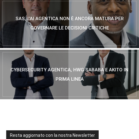
SAS, L’AI AGENTICA NON È ANCORA MATURA PER
GOVERNARE LE DECISIONI CRITICHE
CYBERSECURITY AGENTICA, HWG SABABA E AKITO IN
PRIMA LINEA
Resta aggiornato con la nostra Newsletter