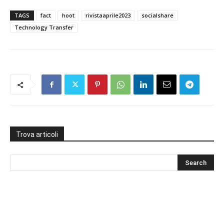
TAGS
fact
hoot
rivistaaprile2023
socialshare
Technology Transfer
Trova articoli