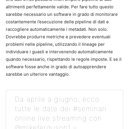
altrimenti perfettamente valide. Per fare tutto questo
sarebbe necessario un software in grado di monitorare
costantemente l’esecuzione delle pipeline di dati e
raccogliere automaticamente i metadati. Non solo.
Dovrebbe produrre metriche e prevedere eventuali
problemi nelle pipeline, utilizzando il lineage per
individuare i guasti e intervenendo automaticamente
quando necessario, rispettando le regole imposte. E se il
software fosse anche in grado di autoapprendere
sarebbe un ulteriore vantaggio.
Da aprile a giugno, ecco
tutte le date dei #seminari
online live streaming con
@mikeferguson1 –