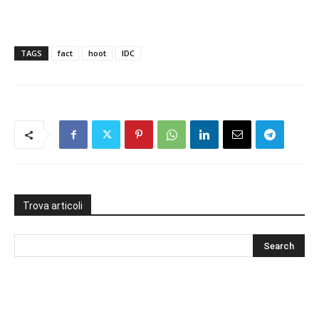
TAGS
fact
hoot
IDC
Trova articoli