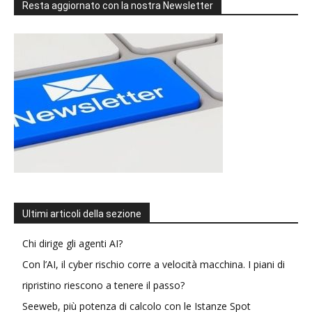
Resta aggiornato con la nostra Newsletter
Ultimi articoli della sezione
Chi dirige gli agenti AI?
Con l’AI, il cyber rischio corre a velocità macchina. I piani di
ripristino riescono a tenere il passo?
Seeweb, più potenza di calcolo con le Istanze Spot