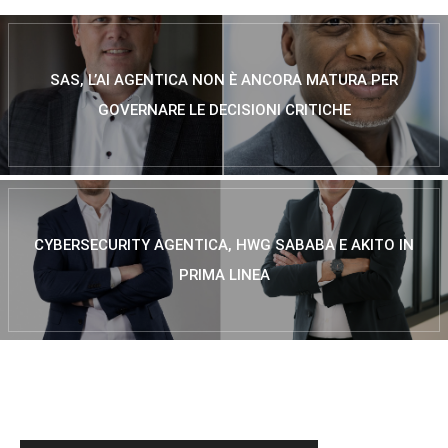
SAS, L’AI AGENTICA NON È ANCORA MATURA PER
GOVERNARE LE DECISIONI CRITICHE
CYBERSECURITY AGENTICA, HWG SABABA E AKITO IN
PRIMA LINEA