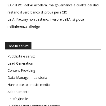
SAP: il ROI dell’AI accelera, ma governance e qualità dei dati
restano il vero banco di prova per i CIO
Le AI Factory non bastano: il valore dell’AI si gioca
nell’inferenza all’edge
I nostri servizi
Pubblicità e servizi
Lead Generation
Content Providing
Data Manager – La storia
Hanno scelto i nostri media
Abbonamento
Lo sfogliabile
Pubblica i tuoi Comunicati Stampa