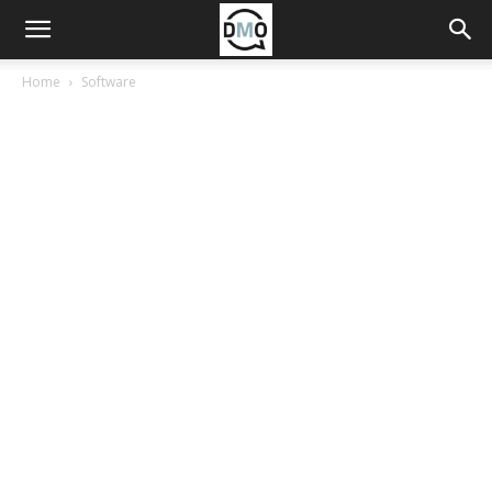
Home
Software