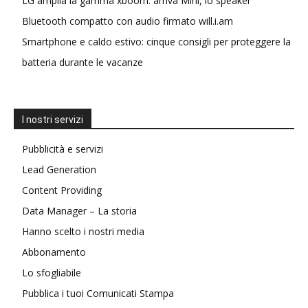
LG amplia la gamma xboom: arriva Mini, lo speaker
Bluetooth compatto con audio firmato will.i.am
Smartphone e caldo estivo: cinque consigli per proteggere la
batteria durante le vacanze
I nostri servizi
Pubblicità e servizi
Lead Generation
Content Providing
Data Manager – La storia
Hanno scelto i nostri media
Abbonamento
Lo sfogliabile
Pubblica i tuoi Comunicati Stampa