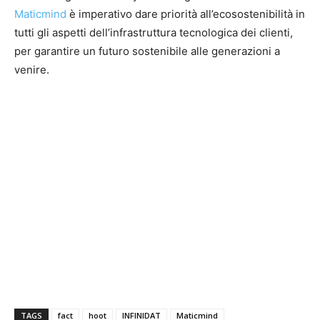
Maticmind
è imperativo dare priorità all’ecosostenibilità in
tutti gli aspetti dell’infrastruttura tecnologica dei clienti,
per garantire un futuro sostenibile alle generazioni a
venire.
TAGS
fact
hoot
INFINIDAT
Maticmind