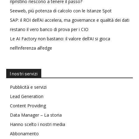
ripristino riescono a tenere il passo?
Seeweb, più potenza di calcolo con le Istanze Spot
SAP: il ROI dell’AI accelera, ma governance e qualità dei dati
restano il vero banco di prova per i CIO
Le AI Factory non bastano: il valore dell’AI si gioca
nell’inferenza all’edge
I nostri servizi
Pubblicità e servizi
Lead Generation
Content Providing
Data Manager – La storia
Hanno scelto i nostri media
Abbonamento