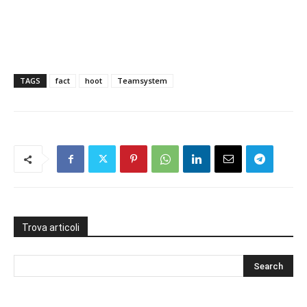
TAGS
fact
hoot
Teamsystem
Trova articoli