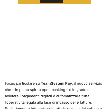
Focus particolare su
TeamSystem Pay
, il nuovo servizio
che – in pieno spirito open banking – è in grado di
abilitare i pagamenti digitali e automatizzare tutta
l’operatività legata alla fase di incasso delle fatture.
Perfettamente integrata con tutta la gamma dei software