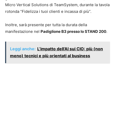
Micro Vertical Solutions di TeamSystem, durante la tavola
rotonda “Fidelizza i tuoi clienti e incassa di più”.
Inoltre, sarà presente per tutta la durata della
manifestazione nel
Padiglione B3 presso lo STAND 200
.
Leggi anche:
L’impatto dell’AI sui CIO: più (non
meno) tecnici e più orientati al business