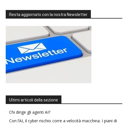
Resta aggiornato con la nostra Newsletter
Ultimi articoli della sezione
Chi dirige gli agenti AI?
Con l’AI, il cyber rischio corre a velocità macchina. I piani di