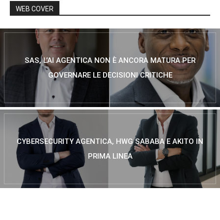
WEB COVER
SAS, L’AI AGENTICA NON È ANCORA MATURA PER
GOVERNARE LE DECISIONI CRITICHE
CYBERSECURITY AGENTICA, HWG SABABA E AKITO IN
PRIMA LINEA