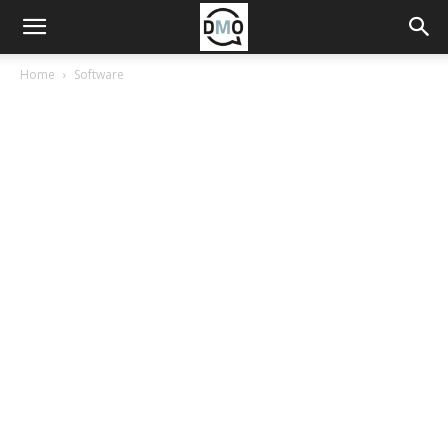
Home
Software