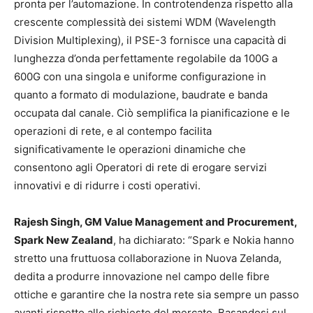
pronta per l’automazione. In controtendenza rispetto alla
crescente complessità dei sistemi WDM (Wavelength
Division Multiplexing), il PSE-3 fornisce una capacità di
lunghezza d’onda perfettamente regolabile da 100G a
600G con una singola e uniforme configurazione in
quanto a formato di modulazione, baudrate e banda
occupata dal canale. Ciò semplifica la pianificazione e le
operazioni di rete, e al contempo facilita
significativamente le operazioni dinamiche che
consentono agli Operatori di rete di erogare servizi
innovativi e di ridurre i costi operativi.
Rajesh Singh, GM Value Management and Procurement,
Spark New Zealand
, ha dichiarato: “Spark e Nokia hanno
stretto una fruttuosa collaborazione in Nuova Zelanda,
dedita a produrre innovazione nel campo delle fibre
ottiche e garantire che la nostra rete sia sempre un passo
avanti rispetto alle richieste del mercato. Basandosi sul