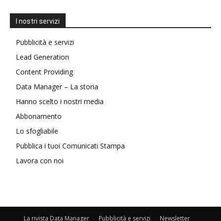
I nostri servizi
Pubblicità e servizi
Lead Generation
Content Providing
Data Manager – La storia
Hanno scelto i nostri media
Abbonamento
Lo sfogliabile
Pubblica i tuoi Comunicati Stampa
Lavora con noi
La rivista Data Manager
Pubblicità e servizi
Newsletter