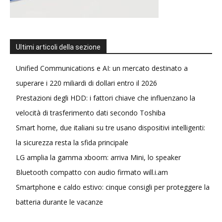
Ultimi articoli della sezione
Unified Communications e AI: un mercato destinato a
superare i 220 miliardi di dollari entro il 2026
Prestazioni degli HDD: i fattori chiave che influenzano la
velocità di trasferimento dati secondo Toshiba
Smart home, due italiani su tre usano dispositivi intelligenti:
la sicurezza resta la sfida principale
LG amplia la gamma xboom: arriva Mini, lo speaker
Bluetooth compatto con audio firmato will.i.am
Smartphone e caldo estivo: cinque consigli per proteggere la
batteria durante le vacanze