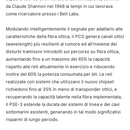
da Claude Shannon nel 1948 ai tempi in cui lavorava
come ricercatore presso i Bell Labs.
Modulando intelligentemente il segnale per adattarlo alle
caratteristiche della fibra ottica, il PCS genera canali ottici
(wavelength) più resilienti al rumore ed all’insieme dei
disturbi tramissivi introdotti sul percorso su fibra ottica,
aumentando fino a un massimo del 65% la capacità
rispetto alle reti attualmente in esercizio e riducendo
inoltre del 60% la potenza consumata per bit. Le reti
realizzate con sistemi che utilizzano il nuovo chipset
richiedono fino al 35% in meno di transponder ottici, e
recuperando la capacità latente nella fibra implementata,
il PSE-3 estende la durata dei sistemi di linea e dei cavi
sottomarini esistenti, generando in tal modo significativi
risparmi di lungo periodo.