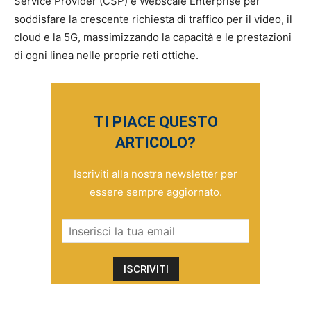
Service Provider (CSP) e Webscale Enterprise per
soddisfare la crescente richiesta di traffico per il video, il
cloud e la 5G, massimizzando la capacità e le prestazioni
di ogni linea nelle proprie reti ottiche.
TI PIACE QUESTO
ARTICOLO?
Iscriviti alla nostra newsletter per
essere sempre aggiornato.