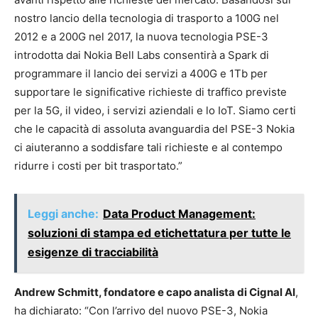
nostro lancio della tecnologia di trasporto a 100G nel
2012 e a 200G nel 2017, la nuova tecnologia PSE-3
introdotta dai Nokia Bell Labs consentirà a Spark di
programmare il lancio dei servizi a 400G e 1Tb per
supportare le significative richieste di traffico previste
per la 5G, il video, i servizi aziendali e lo IoT. Siamo certi
che le capacità di assoluta avanguardia del PSE-3 Nokia
ci aiuteranno a soddisfare tali richieste e al contempo
ridurre i costi per bit trasportato.”
Leggi anche:
Data Product Management:
soluzioni di stampa ed etichettatura per tutte le
esigenze di tracciabilità
Andrew Schmitt, fondatore e capo analista di Cignal AI
,
ha dichiarato: “Con l’arrivo del nuovo PSE-3, Nokia