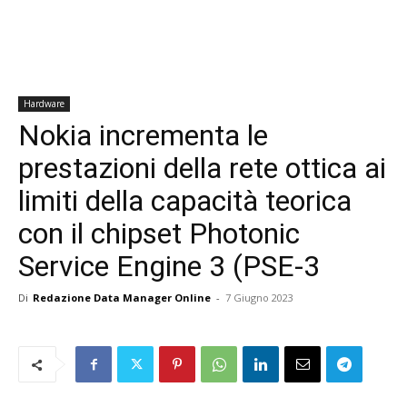
Hardware
Nokia incrementa le
prestazioni della rete ottica ai
limiti della capacità teorica
con il chipset Photonic
Service Engine 3 (PSE-3
Di
Redazione Data Manager Online
-
7 Giugno 2023