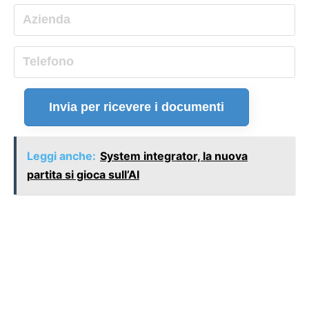
Invia per ricevere i documenti
Leggi anche:
System integrator, la nuova
partita si gioca sull’AI