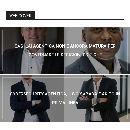
WEB COVER
SAS, L’AI AGENTICA NON È ANCORA MATURA PER
GOVERNARE LE DECISIONI CRITICHE
CYBERSECURITY AGENTICA, HWG SABABA E AKITO IN
PRIMA LINEA