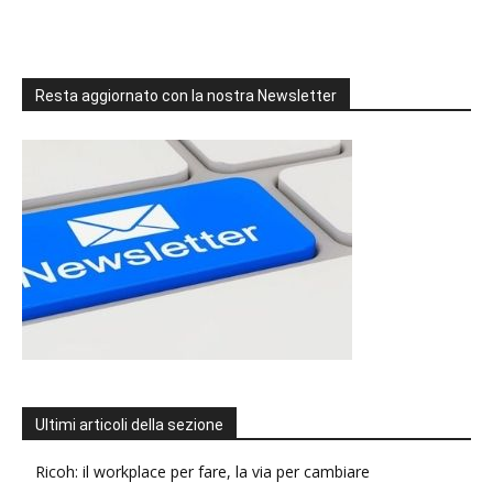
Resta aggiornato con la nostra Newsletter
Ultimi articoli della sezione
Ricoh: il workplace per fare, la via per cambiare