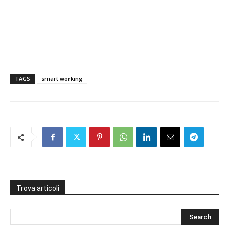
TAGS
smart working
Trova articoli