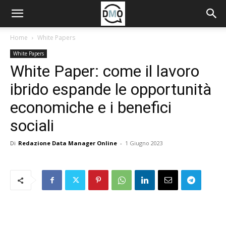
Home
White Papers
White Papers
White Paper: come il lavoro
ibrido espande le opportunità
economiche e i benefici
sociali
Di
Redazione Data Manager Online
-
1 Giugno 2023