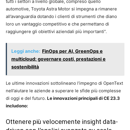
tutti i settori a livello globale, compreso quello
automotive, Toyota Astra Motor si impegna a rimanere
all’avanguardia dotando i clienti di strumenti che diano
loro un vantaggio competitivo e che permettano di
raggiungere gli obiettivi aziendali più importanti”.
Leggi anche:
FinOps per AI, GreenOps e
multicloud: governare costi, prestazioni e
sostenibilità
Le ultime innovazioni sottolineano l’impegno di OpenText
nell’aiutare le aziende a superare le sfide più complesse
di oggi e del futuro.
Le innovazioni principali di CE 23.3
includono:
Ottenere più velocemente insight data-