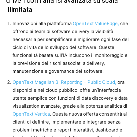
driven con l’analisi avanzata su scala
illimitata
Innovazioni alla piattaforma
OpenText ValueEdge,
che
offrono ai team di software delivery la visibilità
necessaria per semplificare e migliorare ogni fase del
ciclo di vita dello sviluppo del software. Queste
funzionalità basate sull’IA includono il monitoraggio e
la previsione dei rischi associati a delivery,
manutenzione e governance del software.
OpenText Magellan BI Reporting – Public Cloud,
ora
disponibile nel cloud pubblico, offre un’interfaccia
utente semplice con funzioni di data discovery e data
visualization avanzate, grazie alla potenza analitica di
OpenText Vertica
. Questa nuova offerta consentirà ai
clienti di definire, implementare e integrare senza
problemi metriche e report interattivi, dashboard e