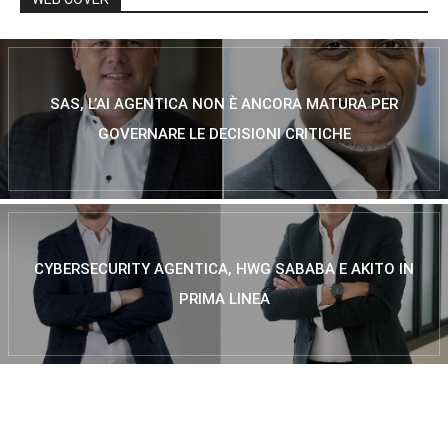
SAS, L’AI AGENTICA NON È ANCORA MATURA PER
GOVERNARE LE DECISIONI CRITICHE
CYBERSECURITY AGENTICA, HWG SABABA E AKITO IN
PRIMA LINEA