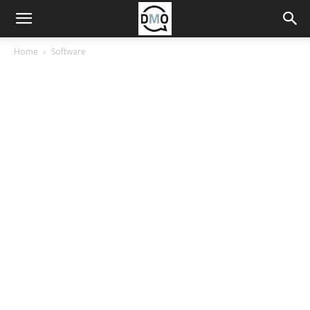
Home
Software