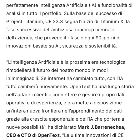
perfettamente Intelligenza Artificiale (IA) e funzionalità di
analisi in tutto il portfolio. Sulla base del successo di
Project Titanium, CE 23.3 segna l’inizio di Titanium X, la
fase successiva dell’ambiziosa roadmap biennale
dell’azienda, che prevede il rilascio ogni 90 giorni di
innovazioni basate su AI, sicurezza e sostenibilità.
“L’Intelligenza Artificiale è la prossima era tecnologica:
rimodellerà il futuro del nostro mondo in modi
inimmaginabili. Se internet ha cambiato tutto, con l’IA
tutto cambierà nuovamente. OpenText ha una lunga storia
nell’aiutare i clienti a connettere e gestire i propri dati
operativi e di esperienza, e ora mette a disposizione
un’intera nuova frontiera nell’apprendimento dei dati
grazie alla crescita esponenziale dell’IA che porterà a
nuove possibilità”, ha dichiarato
Mark J. Barrenechea,
CEO e CTO di OpenText
. “Le ultime innovazioni di CE