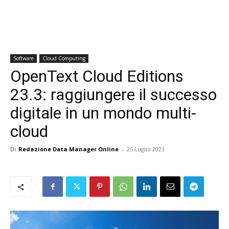
Software
Cloud Computing
OpenText Cloud Editions
23.3: raggiungere il successo
digitale in un mondo multi-
cloud
Di
Redazione Data Manager Online
-
25 Luglio 2023