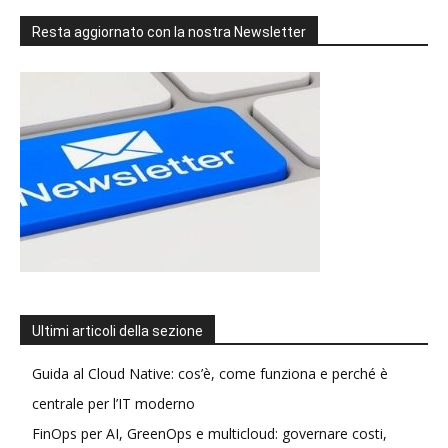
Resta aggiornato con la nostra Newsletter
Ultimi articoli della sezione
Guida al Cloud Native: cos’è, come funziona e perché è
centrale per l’IT moderno
FinOps per AI, GreenOps e multicloud: governare costi,