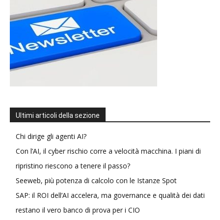
Ultimi articoli della sezione
Chi dirige gli agenti AI?
Con l’AI, il cyber rischio corre a velocità macchina. I piani di
ripristino riescono a tenere il passo?
Seeweb, più potenza di calcolo con le Istanze Spot
SAP: il ROI dell’AI accelera, ma governance e qualità dei dati
restano il vero banco di prova per i CIO