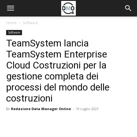
Home
Software
Software
TeamSystem lancia
TeamSystem Enterprise
Cloud Costruzioni per la
gestione completa dei
processi del mondo delle
costruzioni
Di
Redazione Data Manager Online
-
19 Luglio 2023