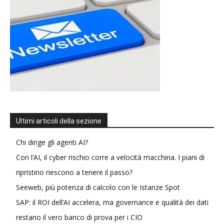
Ultimi articoli della sezione
Chi dirige gli agenti AI?
Con l’AI, il cyber rischio corre a velocità macchina. I piani di
ripristino riescono a tenere il passo?
Seeweb, più potenza di calcolo con le Istanze Spot
SAP: il ROI dell’AI accelera, ma governance e qualità dei dati
restano il vero banco di prova per i CIO