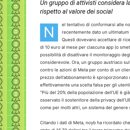
Un gruppo di attivisti considera
rispetto al valore dei social
el tentativo di conformarsi alle 
N
recentemente dato un ultimatum a
Questi dovevano accettare di ric
di 10 euro al mese per ciascuna app (o smette
possibilità di disattivare il monitoraggio 
considerevole. Ora, un gruppo austriaco su
contro le azioni di Meta per conto di un clien
prezzo dell’abbonamento è sproporzionato ri
effettivamente una scelta falsa per gli ute
“Più del 20% della popolazione dell’UE è già 
osservato il sostenitore della privacy dell’
come per molti altri, un sistema del genere 
Citando i dati di Meta, noyb ha ricordato che