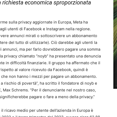
 la richiesta economica sproporzionata
norme sulla privacy aggiornate in Europa, Meta ha
gli utenti di Facebook e Instagram nella regione.
evere annunci mirati o sottoscrivere un abbonamento
re del tutto di utilizzarle). Ciò darebbe agli utenti la
degli annunci, ma per farlo dovrebbero pagare una somma
lla privacy chiamato “noyb” ha presentato una denuncia
te in difficoltà finanziarie. Il gruppo ha affermato che il
spetto al valore ricevuto da Facebook, quindi è
nti che non hanno i mezzi per pagare un abbonamento.
a rischio di povertà”, ha scritto il fondatore di noyb e
UE, Max Schrems. “Per il denunciante nel nostro caso,
significherebbe pagare o fare a meno della privacy.”
 il ricavo medio per utente dell’azienda in Europa è