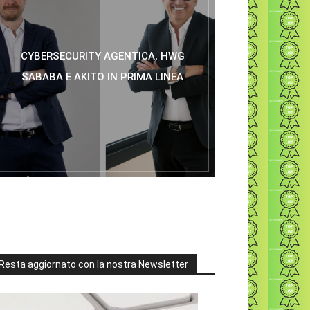
CYBERSECURITY AGENTICA, HWG
SABABA E AKITO IN PRIMA LINEA
Resta aggiornato con la nostra Newsletter