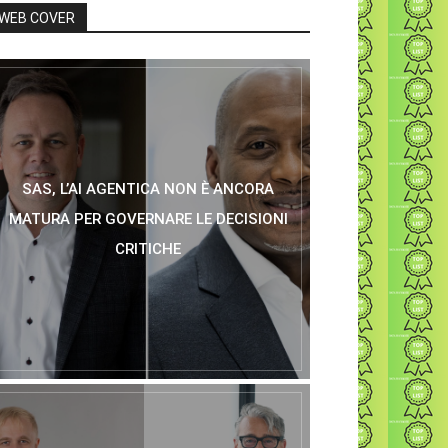
WEB COVER
SAS, L’AI AGENTICA NON È ANCORA
MATURA PER GOVERNARE LE DECISIONI
CRITICHE