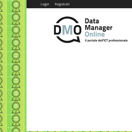
Login
Registrati
Data
Manager
Online