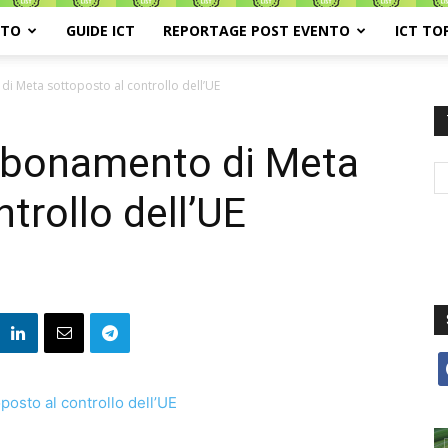
ATO
GUIDE ICT
REPORTAGE POST EVENTO
ICT TO
i Meta sottoposto al controllo dell’UE
abbonamento di Meta
trollo dell’UE
f