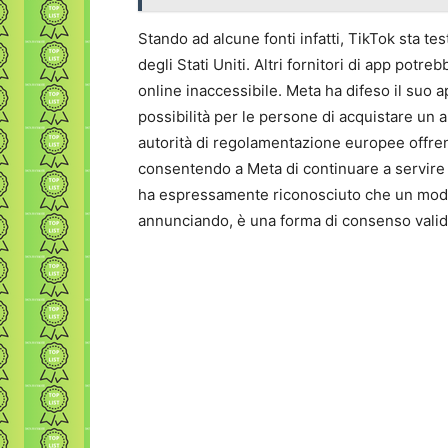
Stando ad alcune fonti infatti, TikTok sta t
degli Stati Uniti. Altri fornitori di app pot
online inaccessibile. Meta ha difeso il suo 
possibilità per le persone di acquistare un 
autorità di regolamentazione europee offrend
consentendo a Meta di continuare a servire
ha espressamente riconosciuto che un mod
annunciando, è una forma di consenso valida 