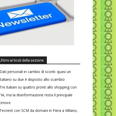
Ultimi articoli della sezione
Dati personali in cambio di sconti: quasi un
italiano su due è disposto allo scambio
Tre italiani su quattro pronti allo shopping con
l’IA, ma la disinformazione resta il principale
timore
Tecnest con SCM da domani in Fiera a Milano,