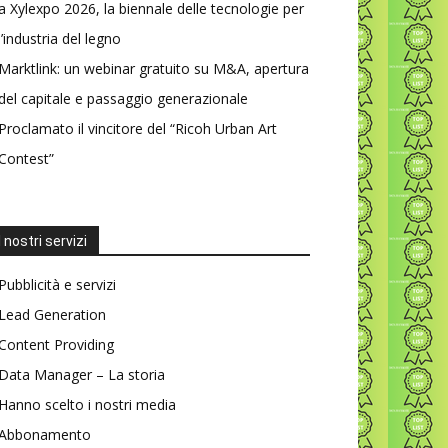
a Xylexpo 2026, la biennale delle tecnologie per
l’industria del legno
Marktlink: un webinar gratuito su M&A, apertura
del capitale e passaggio generazionale
Proclamato il vincitore del “Ricoh Urban Art
Contest”
I nostri servizi
Pubblicità e servizi
Lead Generation
Content Providing
Data Manager – La storia
Hanno scelto i nostri media
Abbonamento