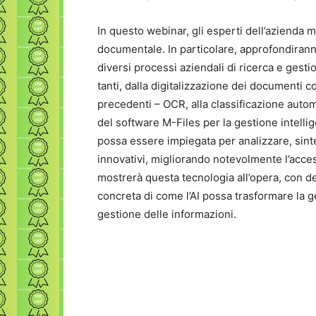
In questo webinar, gli esperti dell’azienda 
documentale. In particolare, approfondiranno 
diversi processi aziendali di ricerca e gesti
tanti, dalla digitalizzazione dei documenti 
precedenti – OCR, alla classificazione automa
del software M-Files per la gestione intelli
possa essere impiegata per analizzare, sint
innovativi, migliorando notevolmente l’accessib
mostrerà questa tecnologia all’opera, con d
concreta di come l’AI possa trasformare la 
gestione delle informazioni.