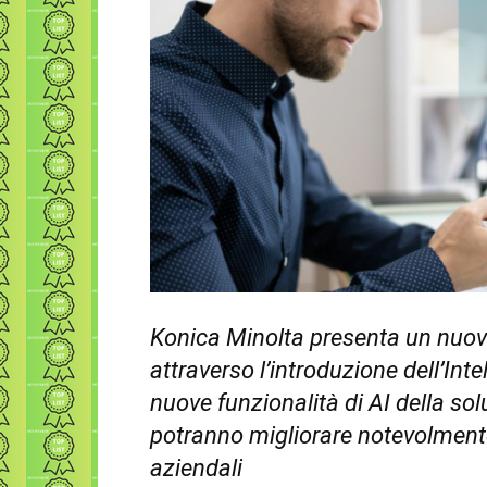
Konica Minolta presenta un nuov
attraverso l’introduzione dell’Inte
nuove funzionalità di AI della solu
potranno migliorare notevolmente l
aziendali