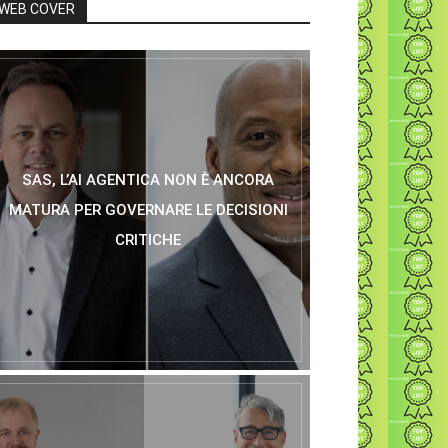
WEB COVER
SAS, L’AI AGENTICA NON È ANCORA
MATURA PER GOVERNARE LE DECISIONI
CRITICHE