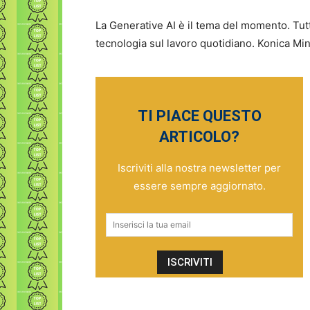
La Generative AI è il tema del momento. Tutt
tecnologia sul lavoro quotidiano. Konica Min
TI PIACE QUESTO
ARTICOLO?
Iscriviti alla nostra newsletter per
essere sempre aggiornato.