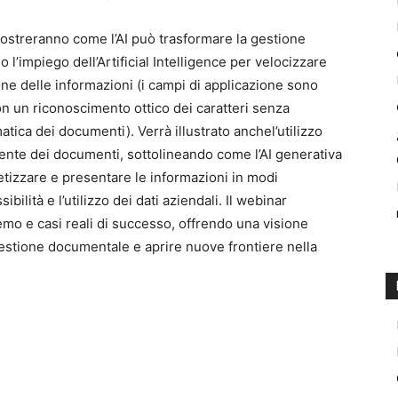
mostreranno come l’AI può trasformare la gestione
l’impiego dell’Artificial Intelligence per velocizzare
one delle informazioni (i campi di applicazione sono
con un riconoscimento ottico dei caratteri senza
tica dei documenti). Verrà illustrato anchel’utilizzo
gente dei documenti, sottolineando come l’AI generativa
etizzare e presentare le informazioni in modi
ilità e l’utilizzo dei dati aziendali. Il webinar
emo e casi reali di successo, offrendo una visione
gestione documentale e aprire nuove frontiere nella