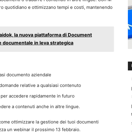
voro quotidiano e ottimizzano tempi e costi, mantenendo
aidok, la nuova piattaforma di Document
e documentale in leva strategica
iasi documento aziendale
 domande relative a qualsiasi contenuto
i per accedere rapidamente in futuro
dere a contenuti anche in altre lingue.
 come ottimizzare la gestione dei tuoi documenti
izza un webinar il prossimo 13 febbraio.