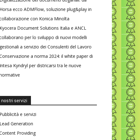
Horsa ecco ADMFlow, soluzione plug&play in
collaborazione con Konica Minolta
Kyocera Document Solutions Italia e ANCL
collaborano per lo sviluppo di nuovi modelli
gestionali a servizio dei Consulenti del Lavoro
Conservazione a norma 2024: il white paper di
Intesa Kyndryl per districarsi tra le nuove
normative
I nostri servizi
Pubblicità e servizi
Lead Generation
Content Providing