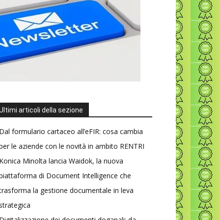
Ultimi articoli della sezione
Dal formulario cartaceo all’eFIR: cosa cambia
per le aziende con le novità in ambito RENTRI
Konica Minolta lancia Waidok, la nuova
piattaforma di Document Intelligence che
trasforma la gestione documentale in leva
strategica
Digitalizzazione dei documenti doganali: da