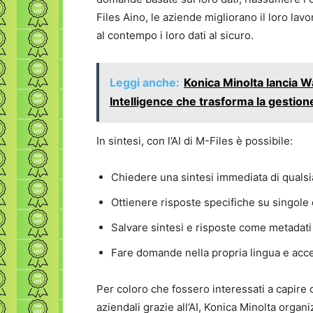
Files Aino, le aziende migliorano il loro la
al contempo i loro dati al sicuro.
Leggi anche:
Konica Minolta lancia W
Intelligence che trasforma la gestion
In sintesi, con l’AI di M-Files è possibile:
Chiedere una sintesi immediata di quals
Ottienere risposte specifiche su singole
Salvare sintesi e risposte come metadat
Fare domande nella propria lingua e acce
Per coloro che fossero interessati a capire
aziendali grazie all’AI, Konica Minolta organ