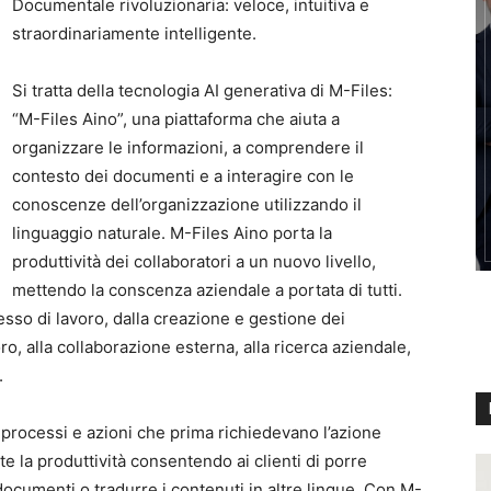
Documentale rivoluzionaria: veloce, intuitiva e
straordinariamente intelligente.
Si tratta della tecnologia AI generativa di M-Files:
“M-Files Aino”, una piattaforma che aiuta a
organizzare le informazioni, a comprendere il
contesto dei documenti e a interagire con le
conoscenze dell’organizzazione utilizzando il
linguaggio naturale. M-Files Aino porta la
produttività dei collaboratori a un nuovo livello,
mettendo la conscenza aziendale a portata di tutti.
esso di lavoro, dalla creazione e gestione dei
o, alla collaborazione esterna, alla ricerca aziendale,
.
 processi e azioni che prima richiedevano l’azione
 la produttività consentendo ai clienti di porre
ocumenti o tradurre i contenuti in altre lingue. Con M-