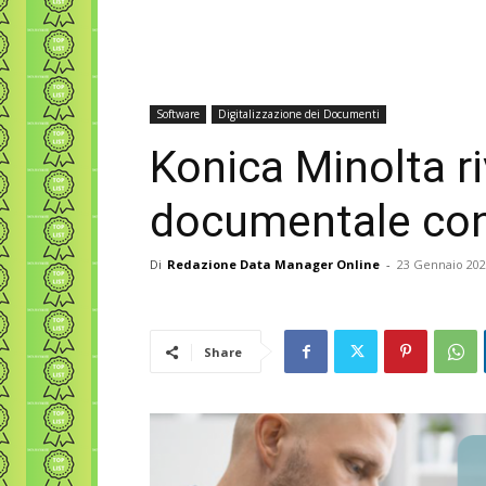
Software
Digitalizzazione dei Documenti
Konica Minolta r
documentale con 
Di
Redazione Data Manager Online
-
23 Gennaio 20
Share