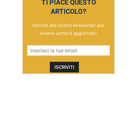
TI PIACE QUESTO
ARTICOLO?
Iscriviti alla nostra newsletter per
essere sempre aggiornato.