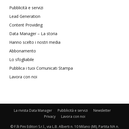
Pubblicità e servizi
Lead Generation
Content Providing
Data Manager – La storia
Hanno scelto i nostri media
Abbonamento
Lo sfogliabile
Pubblica i tuoi Comunicati Stampa
Lavora con noi
La rivista Data Manager
Pubblicità e servizi
Newsletter
Privacy
Lavora con noi
© F.lli Pini Editori S.r.l., via L.B. Alberti n. 10 Milano (MI), Partita IVA n.