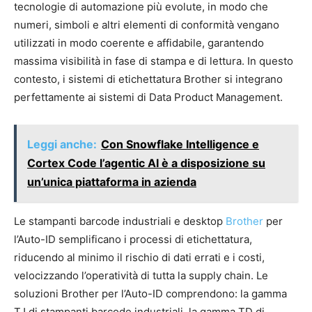
tecnologie di automazione più evolute, in modo che
numeri, simboli e altri elementi di conformità vengano
utilizzati in modo coerente e affidabile, garantendo
massima visibilità in fase di stampa e di lettura. In questo
contesto, i sistemi di etichettatura Brother si integrano
perfettamente ai sistemi di Data Product Management.
Leggi anche:
Con Snowflake Intelligence e
Cortex Code l’agentic AI è a disposizione su
un’unica piattaforma in azienda
Le stampanti barcode industriali e desktop
Brother
per
l’Auto-ID semplificano i processi di etichettatura,
riducendo al minimo il rischio di dati errati e i costi,
velocizzando l’operatività di tutta la supply chain. Le
soluzioni Brother per l’Auto-ID comprendono: la gamma
TJ di stampanti barcode industriali, la gamma TD di