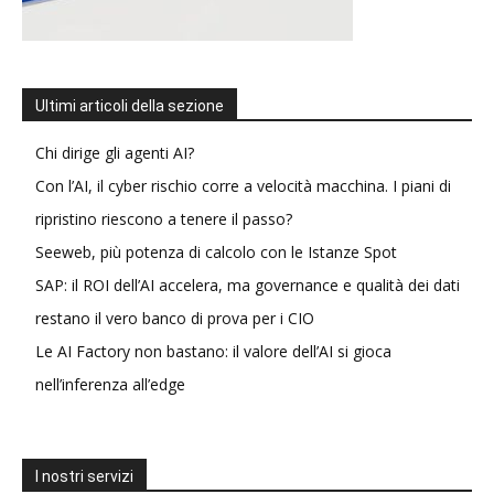
Ultimi articoli della sezione
Chi dirige gli agenti AI?
Con l’AI, il cyber rischio corre a velocità macchina. I piani di
ripristino riescono a tenere il passo?
Seeweb, più potenza di calcolo con le Istanze Spot
SAP: il ROI dell’AI accelera, ma governance e qualità dei dati
restano il vero banco di prova per i CIO
Le AI Factory non bastano: il valore dell’AI si gioca
nell’inferenza all’edge
I nostri servizi