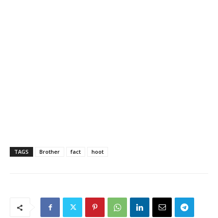
TAGS
Brother
fact
hoot