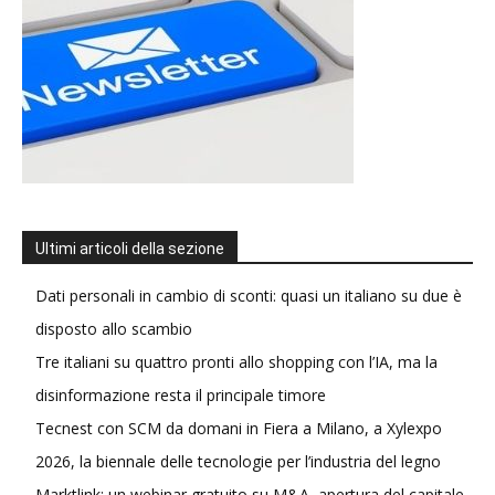
Ultimi articoli della sezione
Dati personali in cambio di sconti: quasi un italiano su due è
disposto allo scambio
Tre italiani su quattro pronti allo shopping con l’IA, ma la
disinformazione resta il principale timore
Tecnest con SCM da domani in Fiera a Milano, a Xylexpo
2026, la biennale delle tecnologie per l’industria del legno
Marktlink: un webinar gratuito su M&A, apertura del capitale