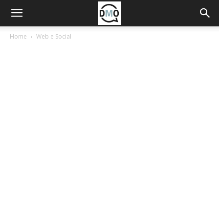
Home
Web e Social