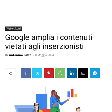
Web e Social
Google amplia i contenuti
vietati agli inserzionisti
Di
Antonino Caffo
-
8 Maggio 2024