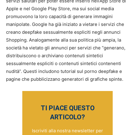
servizi salutari per poter essere inseriti nell’App Store di
Apple e nel Google Play Store, ma sui social media
promuovono la loro capacità di generare immagini
manipolate. Google ha già iniziato a vietare i servizi che
creano deepfake sessualmente espliciti negli annunci
Shopping. Analogamente alla sua politica più ampia, la
società ha vietato gli annunci per servizi che “generano,
distribuiscono o archiviano contenuti sintetici
sessualmente espliciti o contenuti sintetici contenenti
nudità”. Questi includono tutorial sul porno deepfake e
pagine che pubblicizzano generatori di grafiche spinte.
TI PIACE QUESTO
ARTICOLO?
Iscriviti alla nostra newsletter per