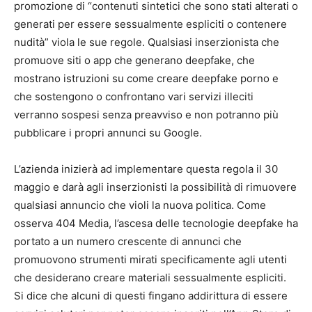
promozione di “contenuti sintetici che sono stati alterati o
generati per essere sessualmente espliciti o contenere
nudità” viola le sue regole. Qualsiasi inserzionista che
promuove siti o app che generano deepfake, che
mostrano istruzioni su come creare deepfake porno e
che sostengono o confrontano vari servizi illeciti
verranno sospesi senza preavviso e non potranno più
pubblicare i propri annunci su Google.
L’azienda inizierà ad implementare questa regola il 30
maggio e darà agli inserzionisti la possibilità di rimuovere
qualsiasi annuncio che violi la nuova politica. Come
osserva 404 Media, l’ascesa delle tecnologie deepfake ha
portato a un numero crescente di annunci che
promuovono strumenti mirati specificamente agli utenti
che desiderano creare materiali sessualmente espliciti.
Si dice che alcuni di questi fingano addirittura di essere