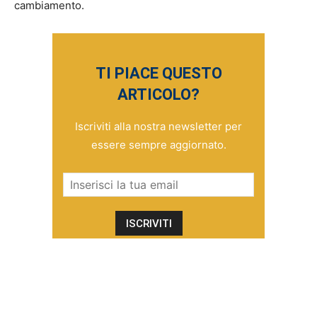
cambiamento.
TI PIACE QUESTO
ARTICOLO?
Iscriviti alla nostra newsletter per
essere sempre aggiornato.