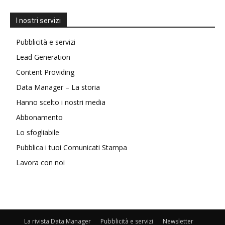
I nostri servizi
Pubblicità e servizi
Lead Generation
Content Providing
Data Manager – La storia
Hanno scelto i nostri media
Abbonamento
Lo sfogliabile
Pubblica i tuoi Comunicati Stampa
Lavora con noi
La rivista Data Manager
Pubblicità e servizi
Newsletter