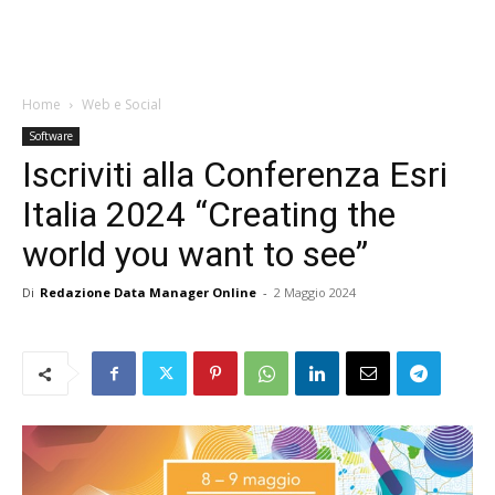
Home
Web e Social
Software
Iscriviti alla Conferenza Esri
Italia 2024 “Creating the
world you want to see”
Di
Redazione Data Manager Online
-
2 Maggio 2024