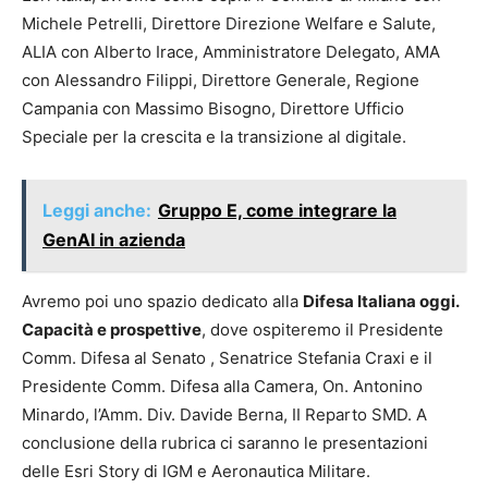
Michele Petrelli, Direttore Direzione Welfare e Salute,
ALIA con Alberto Irace, Amministratore Delegato, AMA
con Alessandro Filippi, Direttore Generale, Regione
Campania con Massimo Bisogno, Direttore Ufficio
Speciale per la crescita e la transizione al digitale.
Leggi anche:
Gruppo E, come integrare la
GenAI in azienda
Avremo poi uno spazio dedicato alla
Difesa Italiana oggi.
Capacità e prospettive
, dove ospiteremo il Presidente
Comm. Difesa al Senato , Senatrice Stefania Craxi e il
Presidente Comm. Difesa alla Camera, On. Antonino
Minardo, l’Amm. Div. Davide Berna, II Reparto SMD. A
conclusione della rubrica ci saranno le presentazioni
delle Esri Story di IGM e Aeronautica Militare.