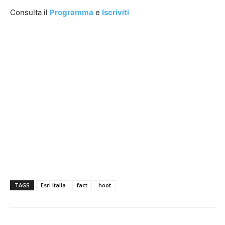
Consulta il
Programma
e
Iscriviti
TAGS
Esri Italia
fact
hoot