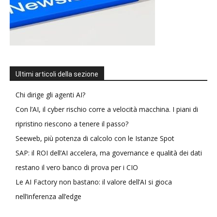
Ultimi articoli della sezione
Chi dirige gli agenti AI?
Con l’AI, il cyber rischio corre a velocità macchina. I piani di
ripristino riescono a tenere il passo?
Seeweb, più potenza di calcolo con le Istanze Spot
SAP: il ROI dell’AI accelera, ma governance e qualità dei dati
restano il vero banco di prova per i CIO
Le AI Factory non bastano: il valore dell’AI si gioca
nell’inferenza all’edge