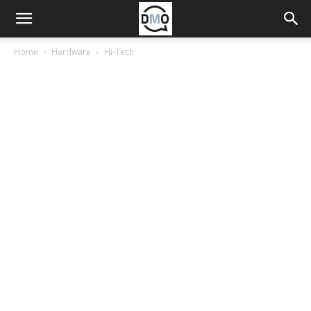
Home
Hardware
Hi-Tech