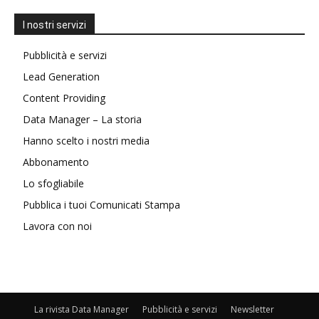
I nostri servizi
Pubblicità e servizi
Lead Generation
Content Providing
Data Manager – La storia
Hanno scelto i nostri media
Abbonamento
Lo sfogliabile
Pubblica i tuoi Comunicati Stampa
Lavora con noi
La rivista Data Manager
Pubblicità e servizi
Newsletter