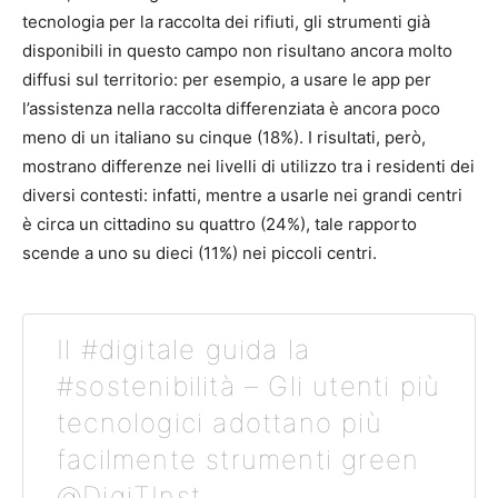
tecnologia per la raccolta dei rifiuti, gli strumenti già
disponibili in questo campo non risultano ancora molto
diffusi sul territorio: per esempio, a usare le app per
l’assistenza nella raccolta differenziata è ancora poco
meno di un italiano su cinque (18%). I risultati, però,
mostrano differenze nei livelli di utilizzo tra i residenti dei
diversi contesti: infatti, mentre a usarle nei grandi centri
è circa un cittadino su quattro (24%), tale rapporto
scende a uno su dieci (11%) nei piccoli centri.
Il #digitale guida la
#sostenibilità – Gli utenti più
tecnologici adottano più
facilmente strumenti green
@DigiTInst