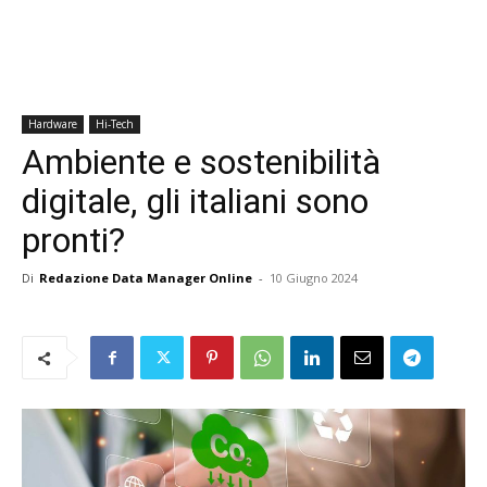
Hardware
Hi-Tech
Ambiente e sostenibilità
digitale, gli italiani sono
pronti?
Di
Redazione Data Manager Online
-
10 Giugno 2024