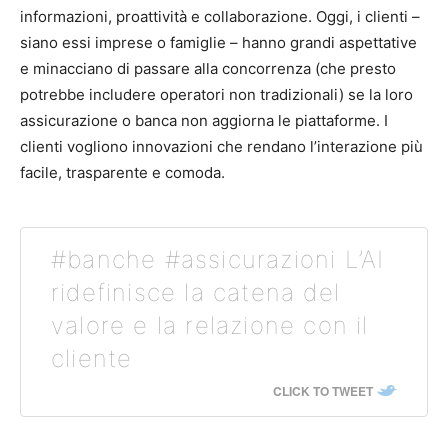
informazioni, proattività e collaborazione. Oggi, i clienti –
siano essi imprese o famiglie – hanno grandi aspettative
e minacciano di passare alla concorrenza (che presto
potrebbe includere operatori non tradizionali) se la loro
assicurazione o banca non aggiorna le piattaforme. I
clienti vogliono innovazioni che rendano l’interazione più
facile, trasparente e comoda.
#banche #assicurazioni L’AI
ridefinisce la catena del
valore e la relazione con il
cliente
CLICK TO TWEET