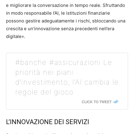
e migliorare la conversazione in tempo reale. Sfruttando
in modo responsabile l’AI, le istituzioni finanziarie
possono gestire adeguatamente i rischi, sbloccando una
crescita e un’innovazione senza precedenti nell’era
digitale».
#banche #assicurazioni Le
priorità nei piani
d’investimento, l’AI cambia le
regole del gioco
CLICK TO TWEET
L’INNOVAZIONE DEI SERVIZI