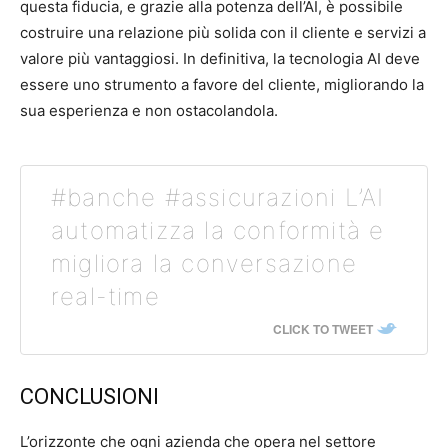
questa fiducia, e grazie alla potenza dell’AI, è possibile
costruire una relazione più solida con il cliente e servizi a
valore più vantaggiosi. In definitiva, la tecnologia AI deve
essere uno strumento a favore del cliente, migliorando la
sua esperienza e non ostacolandola.
#banche #assicurazioni L’AI
automatizza la conformità e
migliora la conversazione
real-time
CLICK TO TWEET
CONCLUSIONI
L’orizzonte che ogni azienda che opera nel settore