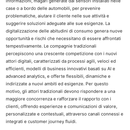
informazioni, magari generate dai sensori installati nelle
case o a bordo delle automobili, per prevenire
problematiche, aiutare il cliente nelle sue attività e
suggerire soluzioni adeguate alle sue esigenze. La
digitalizzazione delle abitudini di consumo genera nuove
opportunità e rischi che necessitano di essere affrontati
tempestivamente. Le compagnie tradizionali
percepiscono una crescente competizione con i nuovi
attori digitali, caratterizzati da processi agili, veloci ed
efficienti, modelli di business innovativi basati su AI e
advanced analytics, e offerte flessibili, dinamiche e
indirizzate a nuovi ambiti ed esigenze. Per questo
motivo, gli attori tradizionali devono rispondere a una
maggiore concorrenza e rafforzare il rapporto con i
clienti, offrendo esperienze e comunicazioni di valore,
personalizzate e contestuali, attraverso canali connessi e
integrati e customer journey fluidi.