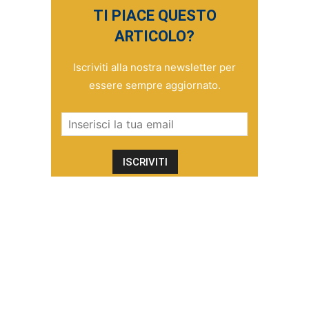
TI PIACE QUESTO
ARTICOLO?
Iscriviti alla nostra newsletter per
essere sempre aggiornato.