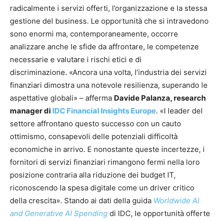
radicalmente i servizi offerti, l’organizzazione e la stessa
gestione del business. Le opportunità che si intravedono
sono enormi ma, contemporaneamente, occorre
analizzare anche le sfide da affrontare, le competenze
necessarie e valutare i rischi etici e di
discriminazione. «Ancora una volta, l’industria dei servizi
finanziari dimostra una notevole resilienza, superando le
aspettative globali» – afferma
Davide Palanza, research
manager
di
IDC Financial Insights Europe
. «I leader del
settore affrontano questo successo con un cauto
ottimismo, consapevoli delle potenziali difficoltà
economiche in arrivo. E nonostante queste incertezze, i
fornitori di servizi finanziari rimangono fermi nella loro
posizione contraria alla riduzione dei budget IT,
riconoscendo la spesa digitale come un driver critico
della crescita». Stando ai dati della guida
Worldwide AI
and Generative AI Spending
di IDC, le opportunità offerte