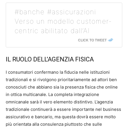
#banche #assicurazioni
Verso un modello customer-
centric abilitato dall’AI
CLICK TO TWEET
IL RUOLO DELL’AGENZIA FISICA
I consumatori confermano la fiducia nelle istituzioni
tradizionali e si rivolgono prioritariamente ad attori ben
conosciuti che abbiano sia la presenza fisica che online
in ottica multicanale. La completa integrazione
omnicanale sarà il vero elemento distintivo. L’agenzia
tradizionale continuerà a essere importante nel business
assicurativo e bancario, ma questa dovrà essere molto
più orientata alla consulenza piuttosto che sulle