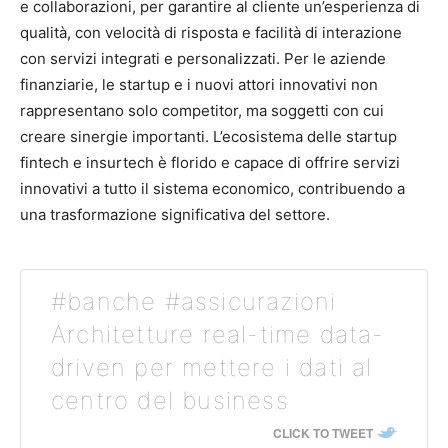
e collaborazioni, per garantire al cliente un’esperienza di
qualità, con velocità di risposta e facilità di interazione
con servizi integrati e personalizzati. Per le aziende
finanziarie, le startup e i nuovi attori innovativi non
rappresentano solo competitor, ma soggetti con cui
creare sinergie importanti. L’ecosistema delle startup
fintech e insurtech è florido e capace di offrire servizi
innovativi a tutto il sistema economico, contribuendo a
una trasformazione significativa del settore.
#banche #assicurazioni
Architetture real-time data-
driven per mettere i dati al
centro del business
CLICK TO TWEET