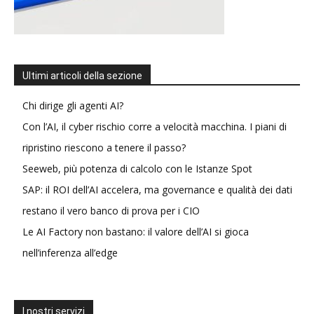
Ultimi articoli della sezione
Chi dirige gli agenti AI?
Con l’AI, il cyber rischio corre a velocità macchina. I piani di
ripristino riescono a tenere il passo?
Seeweb, più potenza di calcolo con le Istanze Spot
SAP: il ROI dell’AI accelera, ma governance e qualità dei dati
restano il vero banco di prova per i CIO
Le AI Factory non bastano: il valore dell’AI si gioca
nell’inferenza all’edge
I nostri servizi