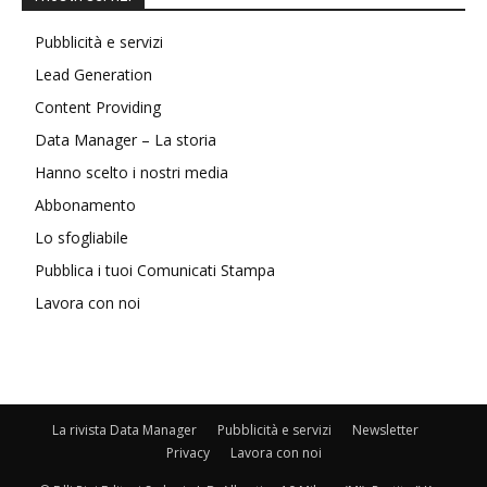
Pubblicità e servizi
Lead Generation
Content Providing
Data Manager – La storia
Hanno scelto i nostri media
Abbonamento
Lo sfogliabile
Pubblica i tuoi Comunicati Stampa
Lavora con noi
La rivista Data Manager
Pubblicità e servizi
Newsletter
Privacy
Lavora con noi