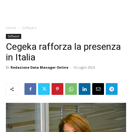
Home
Software
Software
Cegeka rafforza la presenza
in Italia
Di
Redazione Data Manager Online
-
16 Luglio 2024