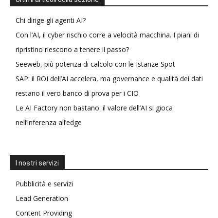
Chi dirige gli agenti AI?
Con l’AI, il cyber rischio corre a velocità macchina. I piani di
ripristino riescono a tenere il passo?
Seeweb, più potenza di calcolo con le Istanze Spot
SAP: il ROI dell’AI accelera, ma governance e qualità dei dati
restano il vero banco di prova per i CIO
Le AI Factory non bastano: il valore dell’AI si gioca
nell’inferenza all’edge
I nostri servizi
Pubblicità e servizi
Lead Generation
Content Providing