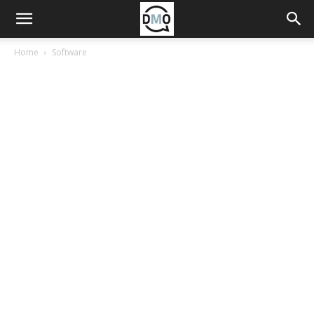
Home
Software