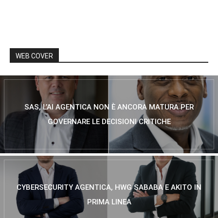
WEB COVER
SAS, L’AI AGENTICA NON È ANCORA MATURA PER
GOVERNARE LE DECISIONI CRITICHE
CYBERSECURITY AGENTICA, HWG SABABA E AKITO IN
PRIMA LINEA