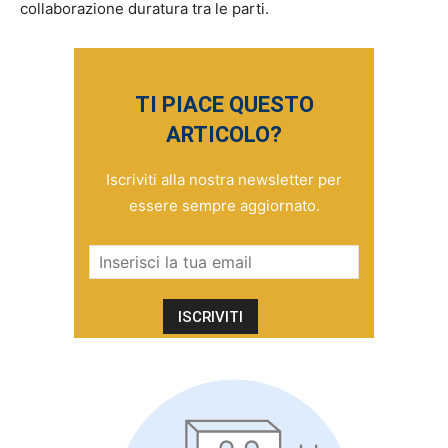
collaborazione duratura tra le parti.
TI PIACE QUESTO
ARTICOLO?
Iscriviti alla nostra newsletter per
essere sempre aggiornato.