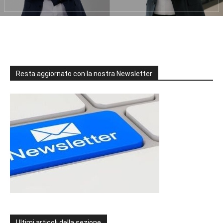
Resta aggiornato con la nostra Newsletter
Ultimi articoli della sezione