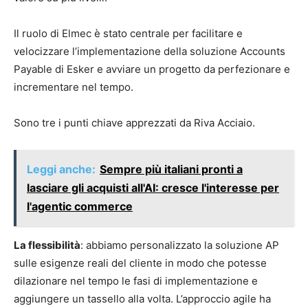
Il ruolo di Elmec è stato centrale per facilitare e
velocizzare l’implementazione della soluzione Accounts
Payable di Esker e avviare un progetto da perfezionare e
incrementare nel tempo.
Sono tre i punti chiave apprezzati da Riva Acciaio.
Leggi anche:
Sempre più italiani pronti a
lasciare gli acquisti all'AI: cresce l'interesse per
l'agentic commerce
La flessibilità
: abbiamo personalizzato la soluzione AP
sulle esigenze reali del cliente in modo che potesse
dilazionare nel tempo le fasi di implementazione e
aggiungere un tassello alla volta. L’approccio agile ha