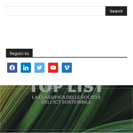
Seguici su
facebook
linkedin
twitter
youtube
vimeo