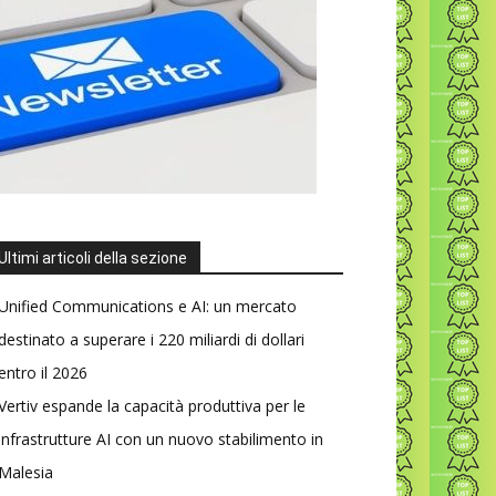
Ultimi articoli della sezione
Unified Communications e AI: un mercato
destinato a superare i 220 miliardi di dollari
entro il 2026
Vertiv espande la capacità produttiva per le
infrastrutture AI con un nuovo stabilimento in
Malesia