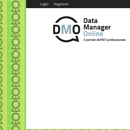
Login
Registrati
Data
Manager
Online