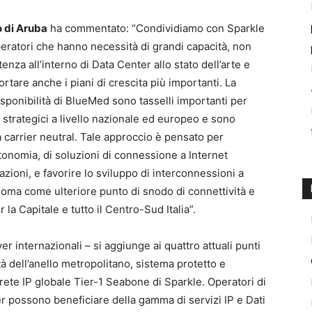
 di Aruba
ha commentato: “Condividiamo con Sparkle
operatori che hanno necessità di grandi capacità, non
enza all’interno di Data Center allo stato dell’arte e
tare anche i piani di crescita più importanti. La
isponibilità di BlueMed sono tasselli importanti per
strategici a livello nazionale ed europeo e sono
a carrier neutral. Tale approccio è pensato per
utonomia, di soluzioni di connessione a Internet
zioni, e favorire lo sviluppo di interconnessioni a
oma come ulteriore punto di snodo di connettività e
 la Capitale e tutto il Centro-Sud Italia”.
er internazionali – si aggiunge ai quattro attuali punti
 dell’anello metropolitano, sistema protetto e
ete IP globale Tier-1 Seabone di Sparkle. Operatori di
er possono beneficiare della gamma di servizi IP e Dati