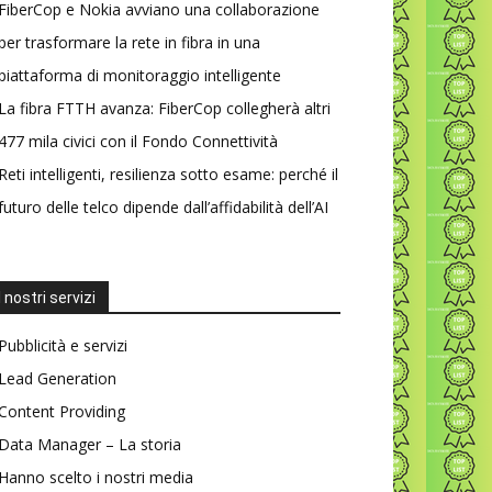
FiberCop e Nokia avviano una collaborazione
per trasformare la rete in fibra in una
piattaforma di monitoraggio intelligente
La fibra FTTH avanza: FiberCop collegherà altri
477 mila civici con il Fondo Connettività
Reti intelligenti, resilienza sotto esame: perché il
futuro delle telco dipende dall’affidabilità dell’AI
I nostri servizi
Pubblicità e servizi
Lead Generation
Content Providing
Data Manager – La storia
Hanno scelto i nostri media