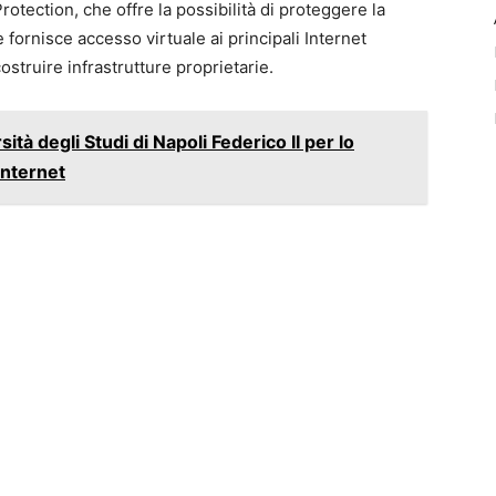
rotection, che offre la possibilità di proteggere la
e fornisce accesso virtuale ai principali Internet
struire infrastrutture proprietarie.
sità degli Studi di Napoli Federico II per lo
Internet