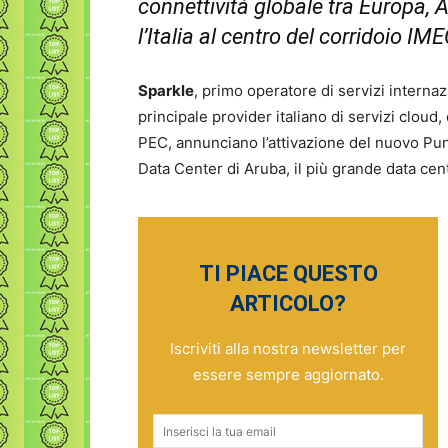
connettività globale tra Europa, 
l’Italia al centro del corridoio IM
Sparkle
, primo operatore di servizi internazi
principale provider italiano di servizi cloud
PEC, annunciano l’attivazione del nuovo Pu
Data Center di Aruba, il più grande data c
TI PIACE QUESTO
ARTICOLO?
Iscriviti alla nostra newsletter per
essere sempre aggiornato.