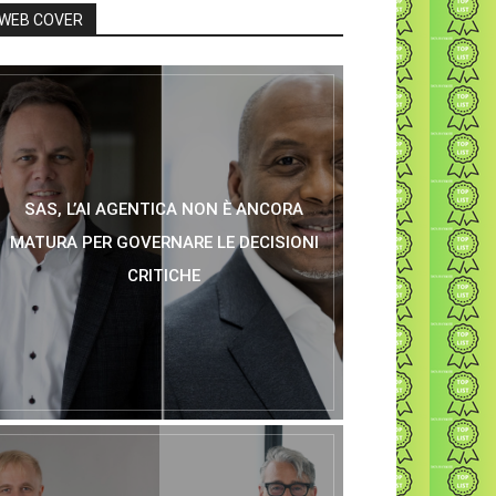
WEB COVER
SAS, L’AI AGENTICA NON È ANCORA
MATURA PER GOVERNARE LE DECISIONI
CRITICHE