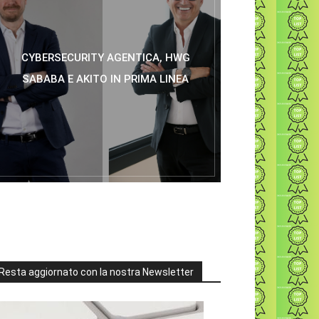
CYBERSECURITY AGENTICA, HWG
SABABA E AKITO IN PRIMA LINEA
Resta aggiornato con la nostra Newsletter