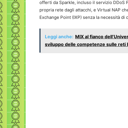
offerti da Sparkle, incluso il servizio DDoS P
propria rete dagli attacchi, e Virtual NAP ch
Exchange Point (IXP) senza la necessità di co
Leggi anche:
MIX al fianco dell’Univer
sviluppo delle competenze sulle reti 