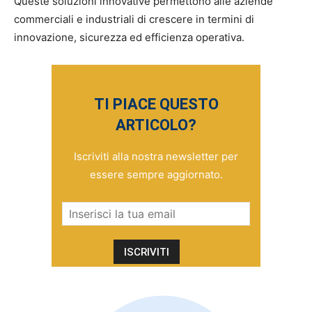
Queste soluzioni innovative permettono alle aziende
commerciali e industriali di crescere in termini di
innovazione, sicurezza ed efficienza operativa.
TI PIACE QUESTO
ARTICOLO?
Iscriviti alla nostra newsletter per
essere sempre aggiornato.