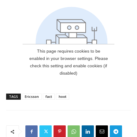
TAGS
Ericsson
fact
hoot