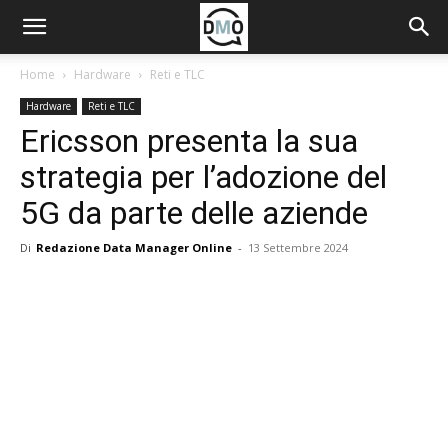
Home
Hardware
Reti e TLC
Hardware
Reti e TLC
Ericsson presenta la sua
strategia per l’adozione del
5G da parte delle aziende
Di
Redazione Data Manager Online
-
13 Settembre 2024